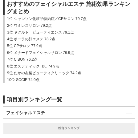
おすすめのフェイシャルエステ 施術効果ランキン
グまとめ
1位 シャンソン化粧品特約店／CEサロン 79.7点
2位 ワミレスサロン 79.2点
3位 ヤクルト ビューティエンス 79.1点
4位 ポーラの顔エステ 78.2点
5位 CPサロン 77.9点
6位 メナードフェイシャルサロン 76.9点
7位 C’BON 76.2点
8位 エステティックTBC 74.9点
9位 たかの友梨ビューティクリニック 74.2点
10位 SOCIE 74.0点
項目別ランキング一覧
フェイシャルエステ
総合ランキング