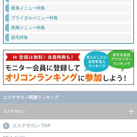
痩身メニュー特集
ブライダルメニュー特集
美脚メニュー特集
脱毛特集
エステサロン関連ランキング
エステサロン
エステサロン TOP