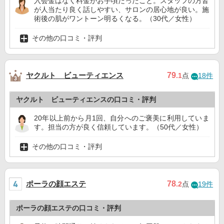
入会金はなく料金がお手頃だったこと。スタッフの方皆
が人当たり良く話しやすい、サロンの居心地が良い。施
術後の肌がワントーン明るくなる。（30代／女性）
その他の口コミ・評判
ヤクルト ビューティエンス
79
.1
点
18件
ヤクルト ビューティエンスの口コミ・評判
20年以上前から月1回、自分へのご褒美に利用していま
す。担当の方が良く信頼しています。（50代／女性）
その他の口コミ・評判
ポーラの顔エステ
78
.2
点
19件
ポーラの顔エステの口コミ・評判