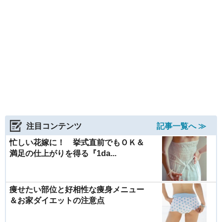
注目コンテンツ
記事一覧へ ≫
忙しい花嫁に！ 挙式直前でもＯＫ＆
満足の仕上がりを得る『1da...
痩せたい部位と好相性な痩身メニュー
＆お家ダイエットの注意点