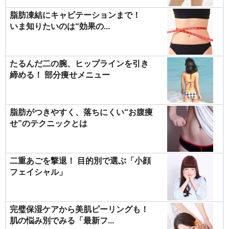
脂肪凍結にキャビテーションまで！
いま知りたいのは“効果の...
たるんだ二の腕、ヒップラインを引き
締める！ 部分痩せメニュー
脂肪がつきやすく、落ちにくい“お腹痩
せ”のテクニックとは
二重あごを撃退！ 目的別で選ぶ「小顔
フェイシャル」
完璧保湿ケアから美肌ピーリングも！
肌の悩み別でみる「最新フ...