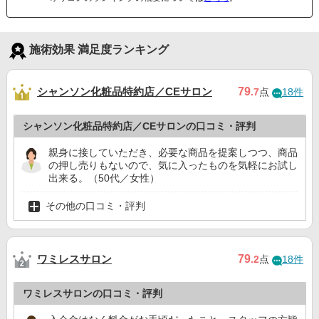
施術効果 満足度ランキング
シャンソン化粧品特約店／CEサロン
79
.7
点
18件
シャンソン化粧品特約店／CEサロンの口コミ・評判
親身に接していただき、必要な商品を提案しつつ、商品
の押し売りもないので、気に入ったものを気軽にお試し
出来る。（50代／女性）
その他の口コミ・評判
ワミレスサロン
79
.2
点
18件
ワミレスサロンの口コミ・評判