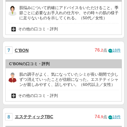
肌悩みについて的確にアドバイスをいただけること。季
節ごとに必要なお手入れの仕方や、その時々の肌の様子
に足りないものを示してくれる。（50代／女性）
その他の口コミ・評判
76
C’BON
.2
点
18件
C’BONの口コミ・評判
肌の調子がよく、気になっていたシミが長い期間で少し
ずつ消えていったことが信頼になった。エステティシャ
ンが親しみやすく、話しやすい。（60代以上／女性）
その他の口コミ・評判
エステティックTBC
74
.9
点
18件