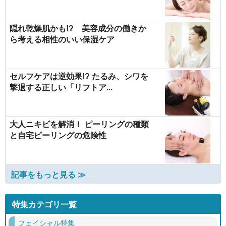
隠れ乾燥肌かも!? 美容成分の働きか
ら考える相性のいい保湿ケア
セルフケアは逆効果!? たるみ、シワを
撃退する正しい「リフトア...
大人ニキビを解消！ ピーリングの種類
と自宅ピーリングの危険性
記事をもっと見る ≫
特集カテゴリ一覧
フェイシャル特集