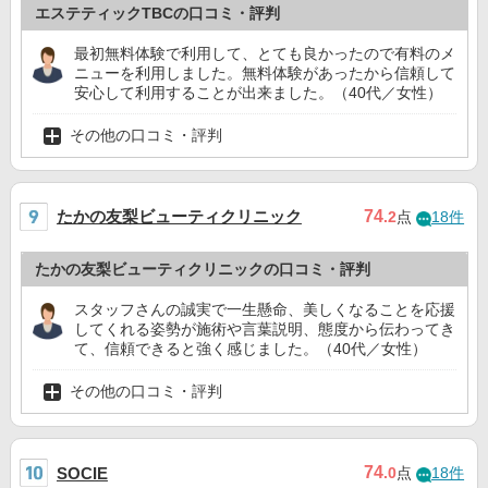
エステティックTBCの口コミ・評判
最初無料体験で利用して、とても良かったので有料のメ
ニューを利用しました。無料体験があったから信頼して
安心して利用することが出来ました。（40代／女性）
その他の口コミ・評判
たかの友梨ビューティクリニック
74
.2
点
18件
たかの友梨ビューティクリニックの口コミ・評判
スタッフさんの誠実で一生懸命、美しくなることを応援
してくれる姿勢が施術や言葉説明、態度から伝わってき
て、信頼できると強く感じました。（40代／女性）
その他の口コミ・評判
74
SOCIE
.0
点
18件