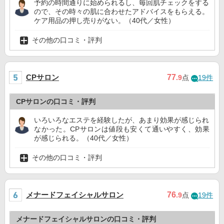
予約の時間通りに始められるし、毎回肌チェックをする
ので、その時々の肌に合わせたアドバイスをもらえる。
ケア用品の押し売りがない。（40代／女性）
その他の口コミ・評判
CPサロン
77
.9
点
19件
CPサロンの口コミ・評判
いろいろなエステを経験したが、あまり効果が感じられ
なかった。CPサロンは値段も安くて通いやすく、効果
が感じられる。（40代／女性）
その他の口コミ・評判
メナードフェイシャルサロン
76
.9
点
19件
メナードフェイシャルサロンの口コミ・評判