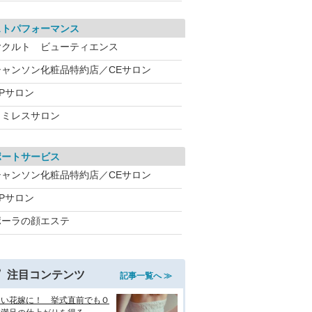
ストパフォーマンス
ヤクルト ビューティエンス
シャンソン化粧品特約店／CEサロン
CPサロン
ワミレスサロン
ポートサービス
シャンソン化粧品特約店／CEサロン
CPサロン
ポーラの顔エステ
注目コンテンツ
記事一覧へ ≫
しい花嫁に！ 挙式直前でもＯ