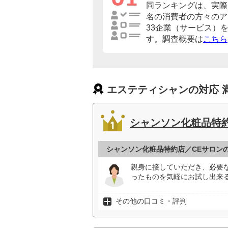
同ランキングは、実際に
名の消費者の方々のア
33企業（サービス）
す。調査概要は
こちら
エステティシャンの対応 
シャンソン化粧品特約
シャンソン化粧品特約店／CEサロン
親身に接していただき、必要
ったものを気軽にお試し出来る
その他の口コミ・評判