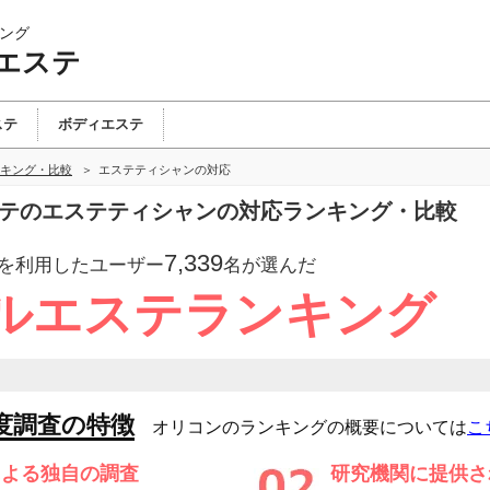
ング
エステ
ステ
ボディエステ
キング・比較
エステティシャンの対応
ステのエステティシャンの対応ランキング・比較
7,339
を利用したユーザー
名が選んだ
ルエステランキング
度調査の特徴
オリコンのランキングの概要については
こ
による独自の調査
研究機関に提供さ