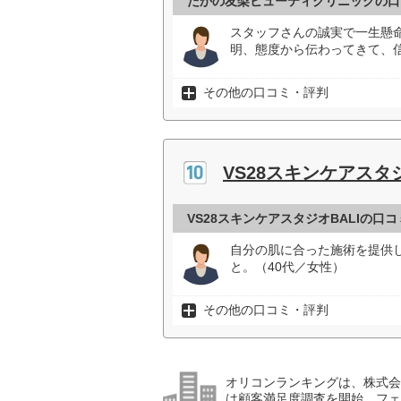
たかの友梨ビューティクリニックの口
スタッフさんの誠実で一生懸
明、態度から伝わってきて、
その他の口コミ・評判
VS28スキンケアスタジ
VS28スキンケアスタジオBALIの口
自分の肌に合った施術を提供
と。（40代／女性）
その他の口コミ・評判
オリコンランキングは、株式会社
は顧客満足度調査を開始。フェ