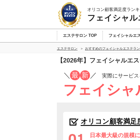
オリコン顧客満足度ランキ
フェイシャル
エステサロン TOP
フェイシャルエ
エステサロン
おすすめのフェイシャルエステラン
【2026年】フェイシャルエ
／
最
新
／
実際にサービス
フェイシャ
オリコン顧客満足
日本最大級の規模