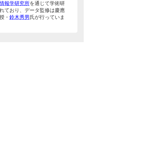
情報学研究所
を通じて学術研
れており、データ監修は慶應
授・
鈴木秀男
氏が行っていま