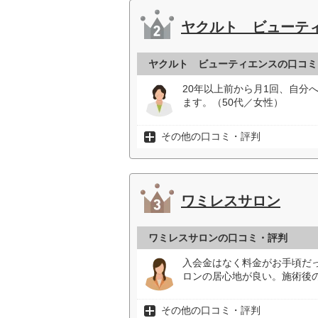
ヤクルト ビューテ
ヤクルト ビューティエンスの口コミ
20年以上前から月1回、自分
ます。（50代／女性）
その他の口コミ・評判
ワミレスサロン
ワミレスサロンの口コミ・評判
入会金はなく料金がお手頃だ
ロンの居心地が良い。施術後
その他の口コミ・評判