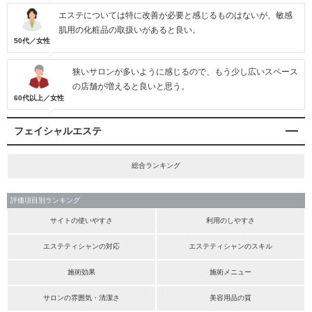
エステについては特に改善が必要と感じるものはないが、敏感
肌用の化粧品の取扱いがあると良い。
50代／女性
狭いサロンが多いように感じるので、もう少し広いスペース
の店舗が増えると良いと思う。
60代以上／女性
フェイシャルエステ
総合ランキング
評価項目別ランキング
サイトの使いやすさ
利用のしやすさ
エステティシャンの対応
エステティシャンのスキル
施術効果
施術メニュー
サロンの雰囲気・清潔さ
美容用品の質