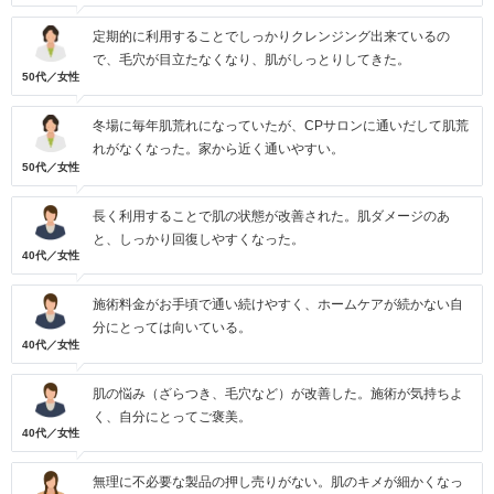
定期的に利用することでしっかりクレンジング出来ているの
で、毛穴が目立たなくなり、肌がしっとりしてきた。
50代／女性
冬場に毎年肌荒れになっていたが、CPサロンに通いだして肌荒
れがなくなった。家から近く通いやすい。
50代／女性
長く利用することで肌の状態が改善された。肌ダメージのあ
と、しっかり回復しやすくなった。
40代／女性
施術料金がお手頃で通い続けやすく、ホームケアが続かない自
分にとっては向いている。
40代／女性
肌の悩み（ざらつき、毛穴など）が改善した。施術が気持ちよ
く、自分にとってご褒美。
40代／女性
無理に不必要な製品の押し売りがない。肌のキメが細かくなっ