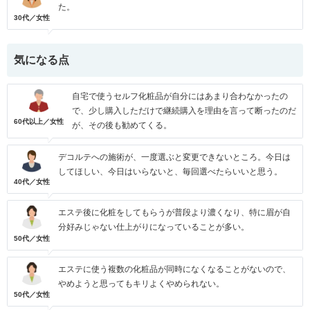
た。
30代／女性
気になる点
自宅で使うセルフ化粧品が自分にはあまり合わなかったの
で、少し購入しただけで継続購入を理由を言って断ったのだ
60代以上／女性
が、その後も勧めてくる。
デコルテへの施術が、一度選ぶと変更できないところ。今日は
してほしい、今日はいらないと、毎回選べたらいいと思う。
40代／女性
エステ後に化粧をしてもらうが普段より濃くなり、特に眉が自
分好みじゃない仕上がりになっていることが多い。
50代／女性
エステに使う複数の化粧品が同時になくなることがないので、
やめようと思ってもキリよくやめられない。
50代／女性