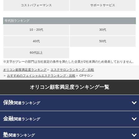
コストパフォーマンス
サポートサービス
年代別ランキング
10・20代
30代
40代
50代
60代以上
※文字がグレーの部門は当社規定の条件を満たした企業が2社未満のため発表しておりません。
オリコン顧客満足度ランキング
エステサロンランキング・比較
おすすめのフェイシャルエステランキング・比較
CPサロン
オリコン顧客満足度
ランキング一覧
保険
関連ランキング
金融
関連ランキング
塾
関連ランキング