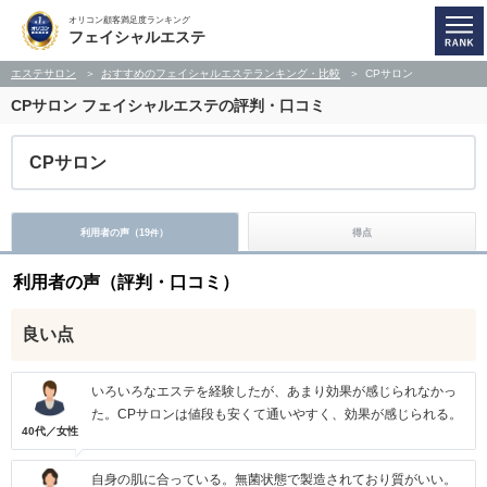
オリコン顧客満足度ランキング
フェイシャルエステ
エステサロン
おすすめのフェイシャルエステランキング・比較
CPサロン
CPサロン
フェイシャルエステの評判・口コミ
CPサロン
利用者の声（
19
）
得点
件
利用者の声（評判・口コミ）
良い点
いろいろなエステを経験したが、あまり効果が感じられなかっ
た。CPサロンは値段も安くて通いやすく、効果が感じられる。
40代／女性
自身の肌に合っている。無菌状態で製造されており質がいい。