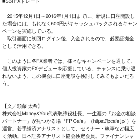
■SBI FXトレード
2015年12月1日～2016年1月1日までに、新規に口座開設し
た場合には、もれなく500円がキャッシュバックされるキャン
ペーンを実施している。
取引画面に初回ログイン後、入金されるので、必要証拠金
として活用できる。
このように各FX業者では、様々なキャンペーンを通して、
個人投資家のFXデビューを応援している。チャンスに乗り遅
れないよう、この機会に口座開設を検討してみてもよいだろ
う。
【文／頼藤 太希】
株式会社Money&You代表取締役社長。一生涯の「お金の相談
パートナー」が見つかる場『FP Cafe』（https://fpcafe.jp/ ）を
運営。若手経済アナリストとして、セミナー・執筆など幅広
く活動。日本証券アナリスト協会検定会員。ファイナンシャ