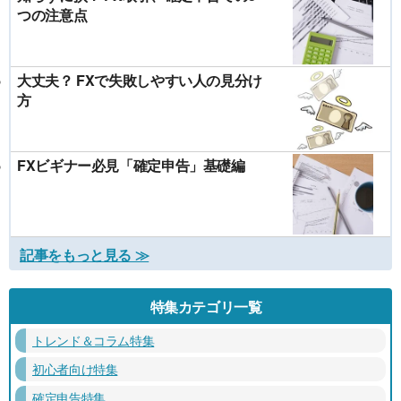
つの注意点
大丈夫？ FXで失敗しやすい人の見分け
方
FXビギナー必見「確定申告」基礎編
記事をもっと見る ≫
特集カテゴリ一覧
トレンド＆コラム特集
初心者向け特集
確定申告特集