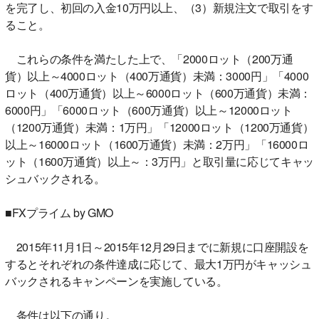
を完了し、初回の入金10万円以上、（3）新規注文で取引をす
ること。
これらの条件を満たした上で、「2000ロット（200万通
貨）以上～4000ロット（400万通貨）未満：3000円」「4000
ロット（400万通貨）以上～6000ロット（600万通貨）未満：
6000円」「6000ロット（600万通貨）以上～12000ロット
（1200万通貨）未満：1万円」「12000ロット（1200万通貨）
以上～16000ロット（1600万通貨）未満：2万円」「16000ロ
ット（1600万通貨）以上～：3万円」と取引量に応じてキャッ
シュバックされる。
■FXプライム by GMO
2015年11月1日～2015年12月29日までに新規に口座開設を
するとそれぞれの条件達成に応じて、最大1万円がキャッシュ
バックされるキャンペーンを実施している。
条件は以下の通り。