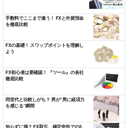
手数料でここまで違う！ FXと外貨預金
を徹底比較
FXの基礎！ スワップポイントを理解し
よう
FX初心者は要確認！ 『ツール』の各社
徹底比較
同世代と比較しがち？ 男が“男に経済力
を感じる”瞬間
知らずに損？ FX取引、確定申告での3