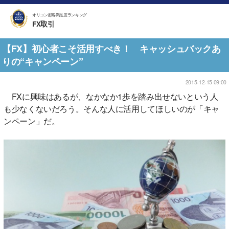
オリコン顧客満足度ランキング
FX取引
【FX】初心者こそ活用すべき！ キャッシュバックあ
りの“キャンペーン”
2015-12-15 09:00
FXに興味はあるが、なかなか1歩を踏み出せないという人
も少なくないだろう。そんな人に活用してほしいのが「キャ
ンペーン」だ。