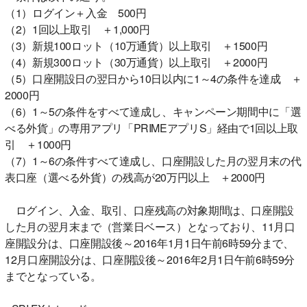
（1）ログイン＋入金 500円
（2）1回以上取引 ＋1,000円
（3）新規100ロット（10万通貨）以上取引 ＋1500円
（4）新規300ロット（30万通貨）以上取引 ＋2000円
（5）口座開設日の翌日から10日以内に1～4の条件を達成 ＋
2000円
（6）1～5の条件をすべて達成し、キャンペーン期間中に「選
べる外貨」の専用アプリ「PRIMEアプリS」経由で1回以上取
引 ＋1000円
（7）1～6の条件すべて達成し、口座開設した月の翌月末の代
表口座（選べる外貨）の残高が20万円以上 ＋2000円
ログイン、入金、取引、口座残高の対象期間は、口座開設
した月の翌月末まで（営業日ベース）となっており、11月口
座開設分は、口座開設後～2016年1月1日午前6時59分まで、
12月口座開設分は、口座開設後～2016年2月1日午前6時59分
までとなっている。