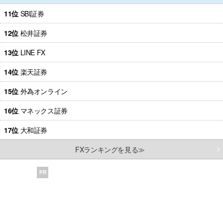
11位
SBI証券
12位
松井証券
13位
LINE FX
14位
楽天証券
15位
外為オンライン
16位
マネックス証券
17位
大和証券
FXランキングを見る≫
PR