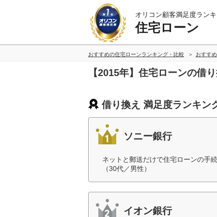
オリコン顧客満足度ランキ
住宅ローン
おすすめの住宅ローンランキング・比較
おすすめ
【2015年】住宅ローンの借
借り換え 満足度ランキン
ソニー銀行
ネットと郵送だけで住宅ローンの手
（30代／男性）
イオン銀行