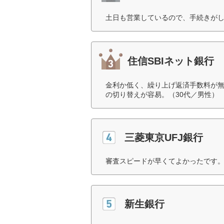
土日も営業しているので、手続きがし
住信SBIネット銀行
金利か低く、繰り上げ返済手数料が
の切り替えが容易。（30代／男性）
三菱東京UFJ銀行
審査スピードが早くてよかったです。
新生銀行