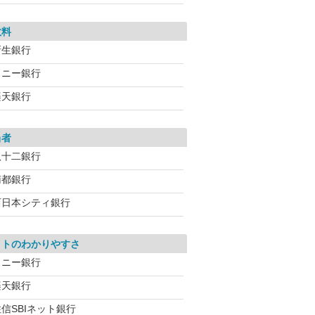
数料
新生銀行
ソニー銀行
楽天銀行
当者
八十二銀行
南都銀行
西日本シティ銀行
イトのわかりやすさ
ソニー銀行
楽天銀行
信SBIネット銀行