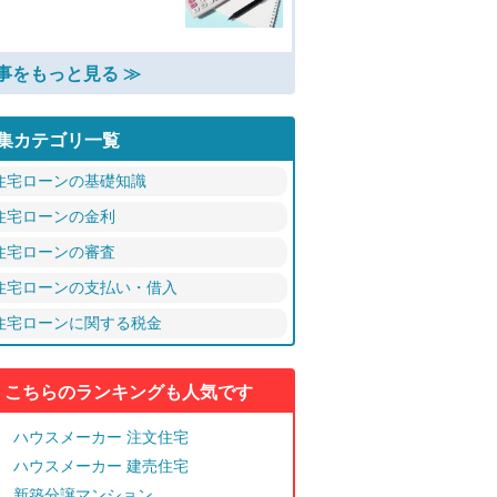
事をもっと見る ≫
集カテゴリ一覧
住宅ローンの基礎知識
住宅ローンの金利
住宅ローンの審査
住宅ローンの支払い・借入
住宅ローンに関する税金
こちらのランキングも人気です
ハウスメーカー 注文住宅
ハウスメーカー 建売住宅
新築分譲マンション