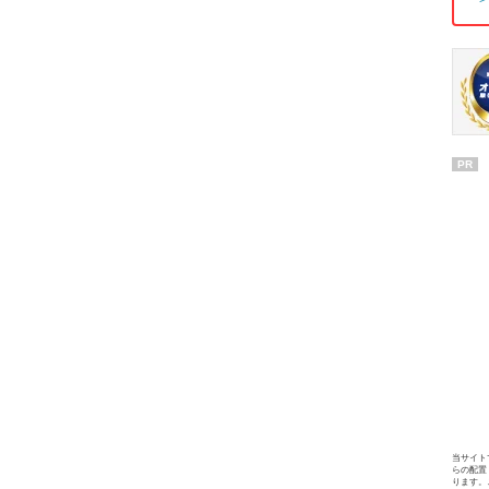
PR
当サイト
らの配置
ります。