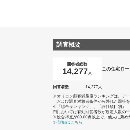
調査概要
回答者総数
この住宅ロー
14,277
人
回答者数
14,277人
※オリコン顧客満足度ランキングは、デー
および調査対象者条件から外れた回答を
※「総合ランキング」、「評価項目別」、
門においては有効回答者数が規定人数の半
※総合得点が60.00点以上で、他人に
≫ 詳細はこちら