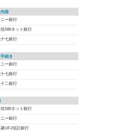
資内容
ソニー銀行
信SBIネット銀行
七十七銀行
資手続き
ソニー銀行
七十七銀行
八十二銀行
利
信SBIネット銀行
ソニー銀行
三菱UFJ信託銀行