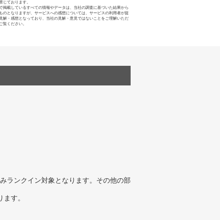
禁じております。
で掲載しているすべての情報やデータは、当社の調査に基づいた結果から
ものとなりますが、サービスへの感想については、サービスの利用者が提
見解・感想となっており、当社の見解・意見ではないことをご理解いただ
ご覧ください。
みランクイン対象となります。その他の部
ります。