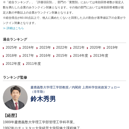
※「総合ランキング」、「評価項目別」、部門の「業態別」においては有効回答者数が規定人
数を満たした企業のみランクイン対象となります。その他の部門においては有効回答者数が規
定人数の半数以上の企業がランクイン対象となります。
※総合得点が60.00点以上で、他人に薦めたくないと回答した人の割合が基準値以下の企業がラ
ンクイン対象となります。
≫ 詳細はこちら
過去ランキング
2025年
2024年
2023年
2022年
2021年
2020年
2019年
2018年
2017年
2016年
2015年
2014年度
2013年度
2012年度
2011年度
ランキング監修
慶應義塾大学理工学部教授／内閣府 上席科学技術政策フェロー
（非常勤）
鈴木秀男
【経歴】
1989年慶應義塾大学理工学部管理工学科卒業。
1992年ロチェスター大学経営大学院修士課程修了。