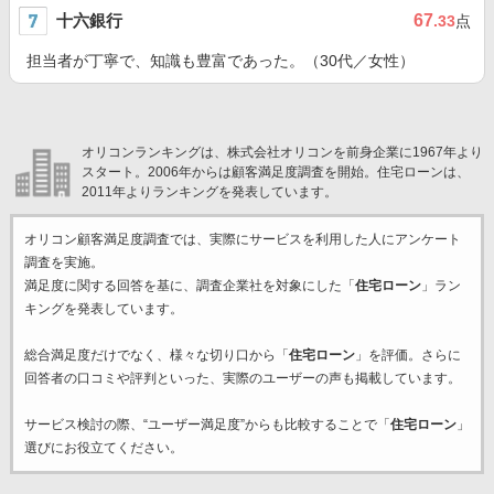
十六銀行
67
.33
点
担当者が丁寧で、知識も豊富であった。（30代／女性）
オリコンランキングは、株式会社オリコンを前身企業に1967年より
スタート。2006年からは顧客満足度調査を開始。住宅ローンは、
2011年よりランキングを発表しています。
オリコン顧客満足度調査では、実際にサービスを利用した
人にアンケート
調査を実施。
満足度に関する回答を基に、調査企業
社を対象にした「
住宅ローン
」ラン
キングを発表しています。
総合満足度だけでなく、様々な切り口から「
住宅ローン
」を評価。さらに
回答者の口コミや評判といった、実際のユーザーの声も掲載しています。
サービス検討の際、“ユーザー満足度”からも比較することで「
住宅ローン
」
選びにお役立てください。