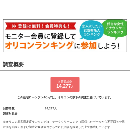
調査概要
回答者総数
14,277
人
この住宅ローンランキングは、オリコンの以下の調査に基づいています。
回答者数
14,277人
調査対象者
※オリコン顧客満足度ランキングは、データクリーニング（回収したデータから不正回答や異
常値を排除）および調査対象者条件から外れた回答を除外した上で作成しています。