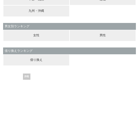
九州・沖縄
男女別ランキング
女性
男性
借り換えランキング
借り換え
PR