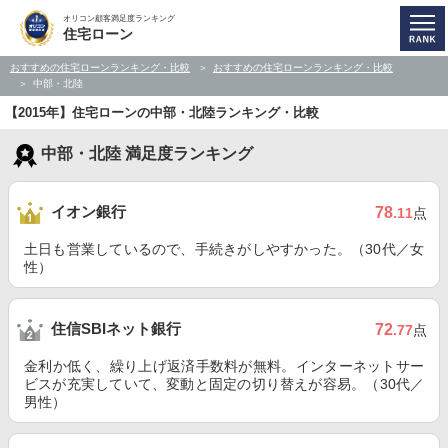
オリコン顧客満足度ランキング
住宅ローン
おすすめの住宅ローンランキング・比較
おすすめの住宅ローンランキング・比較
中部・北陸
【2015年】住宅ローンの中部・北陸ランキング・比較
中部・北陸 満足度ランキング
イオン銀行
78
.11
点
土日も営業しているので、手続きがしやすかった。（30代／女
性）
住信SBIネット銀行
72
.77
点
金利か低く、繰り上げ返済手数料が無料。インターネットサー
ビスが充実していて、変動と固定の切り替えが容易。（30代／
男性）