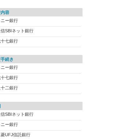
資内容
ソニー銀行
信SBIネット銀行
七十七銀行
資手続き
ソニー銀行
七十七銀行
八十二銀行
利
信SBIネット銀行
ソニー銀行
三菱UFJ信託銀行