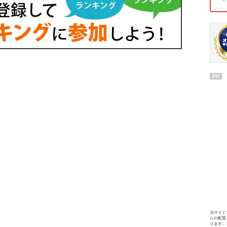
PR
当サイト
らの配置
ります。