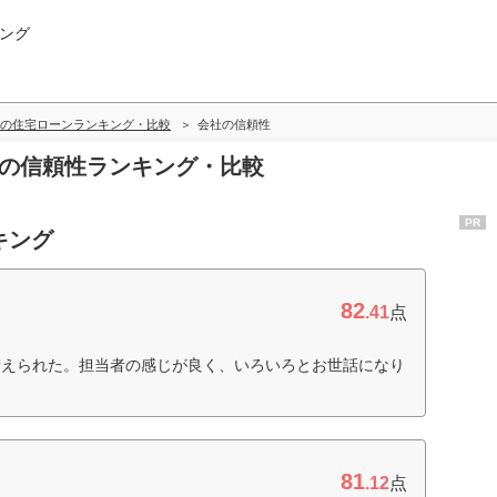
ング
の住宅ローンランキング・比較
会社の信頼性
社の信頼性ランキング・比較
PR
キング
82
.41
点
備えられた。担当者の感じが良く、いろいろとお世話になり
81
.12
点