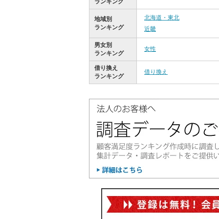
ランキング
北海道・東北
地域別
ランキング
近畿
男女別
女性
ランキング
借り換え
借り換え
ランキング