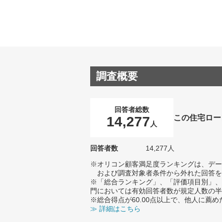
調査概要
回答者総数
この住宅ロー
14,277
人
回答者数
14,277人
※オリコン顧客満足度ランキングは、デー
および調査対象者条件から外れた回答を
※「総合ランキング」、「評価項目別」、
門においては有効回答者数が規定人数の半
※総合得点が60.00点以上で、他人に
≫ 詳細はこちら