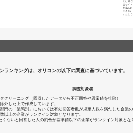
とは固く
当サイト
作成した
出された
いた上で
ンランキングは、オリコンの以下の調査に基づいています。
調査対象者
タクリーニング（回収したデータから不正回答や異常値を排除）
除外した上で作成しています。
部門の「業態別」においては有効回答者数が規定人数を満たした企業の
数以上の企業がランクイン対象となります。
薦めたくないと回答した人の割合が基準値以下の企業がランクイン対象とな