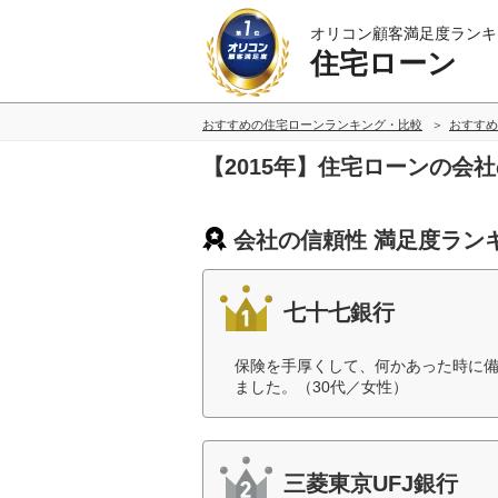
オリコン顧客満足度ランキ
住宅ローン
おすすめの住宅ローンランキング・比較
おすすめ
【2015年】住宅ローンの会
会社の信頼性 満足度ラン
七十七銀行
保険を手厚くして、何かあった時に
ました。（30代／女性）
三菱東京UFJ銀行