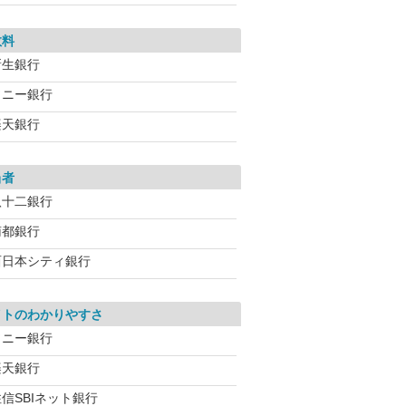
数料
新生銀行
ソニー銀行
楽天銀行
当者
八十二銀行
南都銀行
西日本シティ銀行
イトのわかりやすさ
ソニー銀行
楽天銀行
信SBIネット銀行