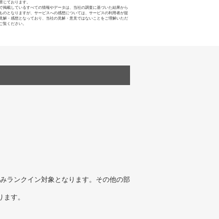
禁じております。
で掲載しているすべての情報やデータは、当社の調査に基づいた結果から
ものとなりますが、サービスへの感想については、サービスの利用者が提
見解・感想となっており、当社の見解・意見ではないことをご理解いただ
ご覧ください。
みランクイン対象となります。その他の部
ります。