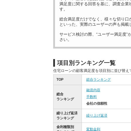
満足度に関する回答を基に、調査企業
す。
総合満足度だけでなく、様々な切り口
といった、実際のユーザーの声も掲載
サービス検討の際、“ユーザー満足度”
さい。
項目別ランキング一覧
住宅ローンの顧客満足度を項目別に並び替え
TOP
総合ランキング
融資内容
総合
手数料
ランキング
会社の信頼性
繰り上げ返済
繰り上げ返済
ランキング
金利種類別
変動金利