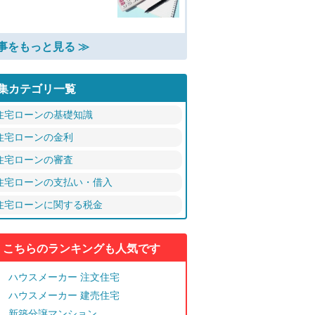
事をもっと見る ≫
集カテゴリ一覧
住宅ローンの基礎知識
住宅ローンの金利
住宅ローンの審査
住宅ローンの支払い・借入
住宅ローンに関する税金
こちらのランキングも人気です
ハウスメーカー 注文住宅
ハウスメーカー 建売住宅
新築分譲マンション