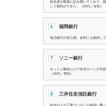
担当者が親身に話を聞いてくれて、
して契約ができた。（20代／女性）
福岡銀行
地元銀行の安心感。金利にも納得して
ソニー銀行
ネットと郵送だけで住宅ローンの手
（30代／男性）
三井住友信託銀行
担当の人が丁寧でいろいろ相談に乗