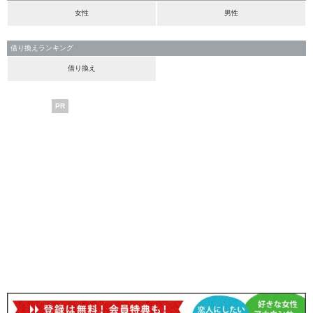
女性
男性
借り換えランキング
借り換え
PR