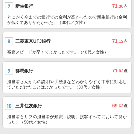
新生銀行
71
.30
点
とにかく今までの銀行での金利が高かったので新生銀行の金利
が低くてありがたかった。（30代／女性）
三菱東京UFJ銀行
71
.12
点
審査スピードが早くてよかったです。（40代／女性）
群馬銀行
71
.02
点
担当者さんからの説明や手続きなどわかりやすく丁寧に対応し
ていただけたことはよかったです。（30代／女性）
三井住友銀行
69
.63
点
担当者とサブの担当者が知識、説明、接客すべてにおいて良か
った。（50代／女性）