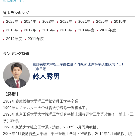
≫ 詳細はこちら
過去ランキング
2025年
2024年
2023年
2022年
2021年
2020年
2019年
2018年
2017年
2016年
2015年
2014年度
2013年度
2012年度
2011年度
ランキング監修
慶應義塾大学理工学部教授／内閣府 上席科学技術政策フェロー
（非常勤）
鈴木秀男
【経歴】
1989年慶應義塾大学理工学部管理工学科卒業。
1992年ロチェスター大学経営大学院修士課程修了。
1996年東京工業大学大学院理工学研究科博士課程経営工学専攻修了。博士（工
学）取得。
1996年筑波大学社会工学系・講師。2002年6月同助教授。
2008年4月慶應義塾大学理工学部管理工学科・准教授。2011年4月同教授、現