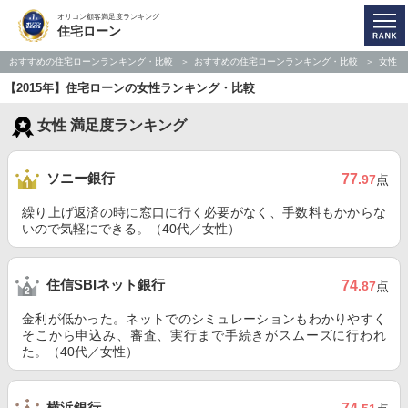
オリコン顧客満足度ランキング
住宅ローン
おすすめの住宅ローンランキング・比較
おすすめの住宅ローンランキング・比較
女性
【2015年】住宅ローンの女性ランキング・比較
女性 満足度ランキング
ソニー銀行
77
.97
点
繰り上げ返済の時に窓口に行く必要がなく、手数料もかからな
いので気軽にできる。（40代／女性）
住信SBIネット銀行
74
.87
点
金利が低かった。ネットでのシミュレーションもわかりやすく
そこから申込み、審査、実行まで手続きがスムーズに行われ
た。（40代／女性）
横浜銀行