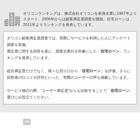
オリコンランキングは、株式会社オリコンを前身企業に1967年より
スタート。2006年からは顧客満足度調査を開始。住宅ローンは、
2011年よりランキングを発表しています。
オリコン顧客満足度調査では、実際にサービスを利用した
人にアンケート
調査を実施。
満足度に関する回答を基に、調査企業
社を対象にした「
住宅ローン
」ラン
キングを発表しています。
総合満足度だけでなく、様々な切り口から「
住宅ローン
」を評価。さらに
回答者の口コミや評判といった、実際のユーザーの声も掲載しています。
サービス検討の際、“ユーザー満足度”からも比較することで「
住宅ローン
」
選びにお役立てください。
PR