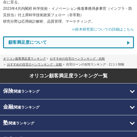
在に至る。
2023年4月内閣府 科学技術・イノベーション推進事務局参事官（インフラ・防
災担当）付上席科学技術政策フェロー（非常勤）
研究分野は応用統計解析、品質管理、マーケティング。
≫鈴木研究室についての詳細はこちら
顧客満足度について
オリコン顧客満足度ランキング
おすすめの住宅ローンランキング・比較
おすすめの住宅ローンランキング・比較
住宅ローンの女性ランキング・口コミ情報
オリコン顧客満足度
ランキング一覧
保険
関連ランキング
金融
関連ランキング
塾
関連ランキング