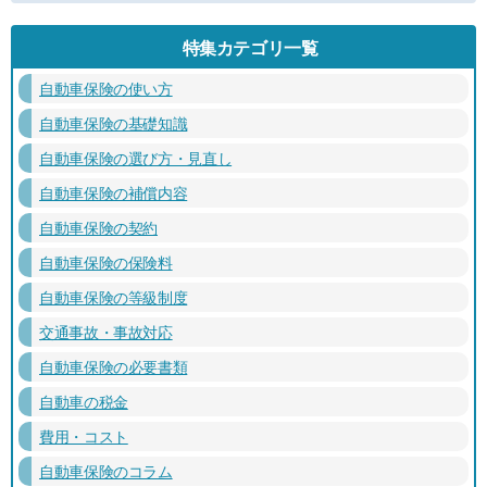
特集カテゴリ一覧
自動車保険の使い方
自動車保険の基礎知識
自動車保険の選び方・見直し
自動車保険の補償内容
自動車保険の契約
自動車保険の保険料
自動車保険の等級制度
交通事故・事故対応
自動車保険の必要書類
自動車の税金
費用・コスト
自動車保険のコラム