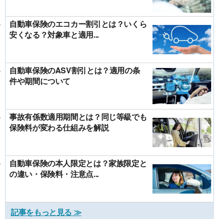
自動車保険のエコカー割引とは？いくら
安くなる？対象車と適用...
自動車保険のASV割引とは？適用の条
件や期間について
事故有係数適用期間とは？同じ等級でも
保険料が変わる仕組みを解説
自動車保険の本人限定とは？家族限定と
の違い・保険料・注意点...
記事をもっと見る ≫