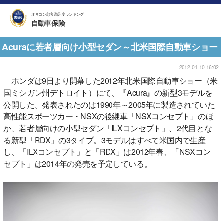
オリコン顧客満足度ランキング
自動車保険
Acuraに若者層向け小型セダン～北米国際自動車ショー
2012-01-10 16:02
ホンダは9日より開幕した2012年北米国際自動車ショー（米
国ミシガン州デトロイト）にて、『Acura』の新型3モデルを
公開した。発表されたのは1990年～2005年に製造されていた
高性能スポーツカー・NSXの後継車「NSXコンセプト」のほ
か、若者層向けの小型セダン「ILXコンセプト」、2代目とな
る新型「RDX」の3タイプ。3モデルはすべて米国内で生産
し、「ILXコンセプト」と「RDX」は2012年春、「NSXコン
セプト」は2014年の発売を予定している。