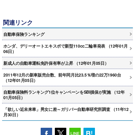
関連リンク
自動車保険ランキング
ホンダ、デリーオートエキスポで新型110cc二輪車発表 （12年01月
06日）
新成人の自動車運転免許保有率が上昇 （12年01月05日）
2011年12月の新車販売台数、前年同月比23.5％増の22万1960台
（12年01月05日）
自動車保険料ランキング1位キャンペーンをSBI損保が実施 （12年
01月05日）
「欲しい近未来車」男女に差～ガリバー自動車研究所調査 （11年12
月30日）