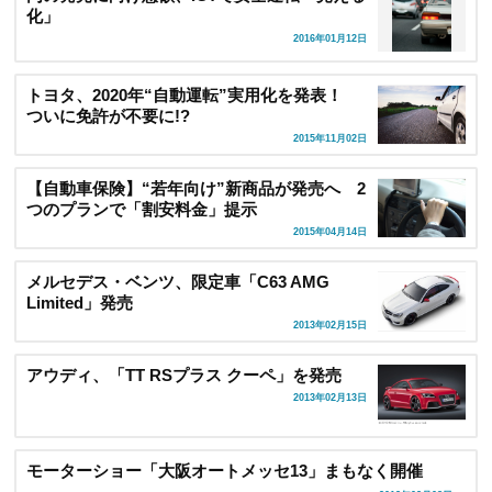
化」
2016年01月12日
トヨタ、2020年“自動運転”実用化を発表！
ついに免許が不要に!?
2015年11月02日
【自動車保険】“若年向け”新商品が発売へ 2
つのプランで「割安料金」提示
2015年04月14日
メルセデス・ベンツ、限定車「C63 AMG
Limited」発売
2013年02月15日
アウディ、「TT RSプラス クーペ」を発売
2013年02月13日
モーターショー「大阪オートメッセ13」まもなく開催