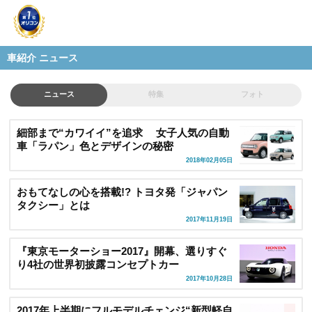
車紹介 ニュース
ニュース
特集
フォト
細部まで“カワイイ”を追求 女子人気の自動
車「ラパン」色とデザインの秘密
2018年02月05日
おもてなしの心を搭載!? トヨタ発「ジャパン
タクシー」とは
2017年11月19日
『東京モーターショー2017』開幕、選りすぐ
り4社の世界初披露コンセプトカー
2017年10月28日
2017年上半期にフルモデルチェンジ“新型軽自