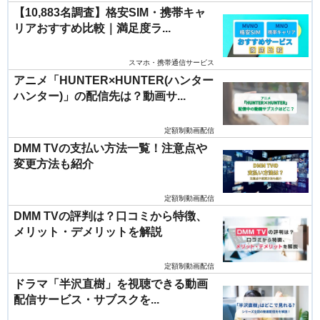
【10,883名調査】格安SIM・携帯キャ
リアおすすめ比較｜満足度ラ...
スマホ・携帯通信サービス
アニメ「HUNTER×HUNTER(ハンター
ハンター)」の配信先は？動画サ...
定額制動画配信
DMM TVの支払い方法一覧！注意点や
変更方法も紹介
定額制動画配信
DMM TVの評判は？口コミから特徴、
メリット・デメリットを解説
定額制動画配信
ドラマ「半沢直樹」を視聴できる動画
配信サービス・サブスクを...