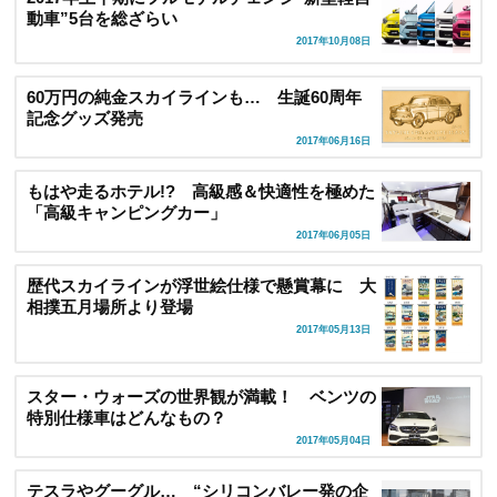
動車”5台を総ざらい
2017年10月08日
60万円の純金スカイラインも… 生誕60周年
記念グッズ発売
2017年06月16日
もはや走るホテル!? 高級感＆快適性を極めた
「高級キャンピングカー」
2017年06月05日
歴代スカイラインが浮世絵仕様で懸賞幕に 大
相撲五月場所より登場
2017年05月13日
スター・ウォーズの世界観が満載！ ベンツの
特別仕様車はどんなもの？
2017年05月04日
テスラやグーグル… “シリコンバレー発の企