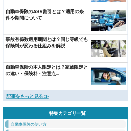
自動車保険のASV割引とは？適用の条
件や期間について
事故有係数適用期間とは？同じ等級でも
保険料が変わる仕組みを解説
自動車保険の本人限定とは？家族限定と
の違い・保険料・注意点...
記事をもっと見る ≫
特集カテゴリ一覧
自動車保険の使い方