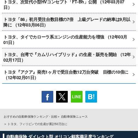
トヨタ、次世代小型HVコンセプト「FT-Bh」公開 （12年03月07
日）
トヨタ「86」初月受注台数目標の7倍 上級グレードの納車は9月以
降に （12年03月06日）
トヨタ、タイでカローラ系エンジンの生産能力を増強 （12年03月
01日）
トヨタ、台湾で『カムリハイブリッド』の生産・販売を開始 （12年
02月17日）
トヨタ『アクア』発売1ヶ月で受注台数12万台突破 目標の10倍に
（12年02月01日）
おすすめの自動車保険ランキング・比較
自動車保険ニュース
トヨタ、フィリピンでの生産が累計50万台に
自動車保険 ダイレクト型 オリコン顧客満足度ランキング