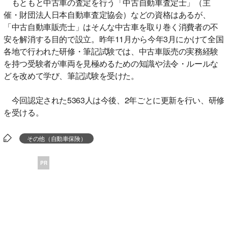
もともと中古車の査定を行う「中古自動車査定士」（主
催・財団法人日本自動車査定協会）などの資格はあるが、
「中古自動車販売士」はそんな中古車を取り巻く消費者の不
安を解消する目的で設立。昨年11月から今年3月にかけて全国
各地で行われた研修・筆記試験では、中古車販売の実務経験
を持つ受験者が車両を見極めるための知識や法令・ルールな
どを改めて学び、筆記試験を受けた。
今回認定された5363人は今後、2年ごとに更新を行い、研修
を受ける。
その他（自動車保険）
PR