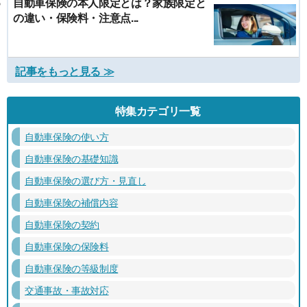
自動車保険の本人限定とは？家族限定と
の違い・保険料・注意点...
記事をもっと見る ≫
特集カテゴリ一覧
自動車保険の使い方
自動車保険の基礎知識
自動車保険の選び方・見直し
自動車保険の補償内容
自動車保険の契約
自動車保険の保険料
自動車保険の等級制度
交通事故・事故対応