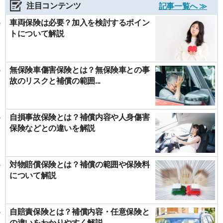
注目コンテンツ
記事一覧へ ≫
車両保険は必要？加入を検討するポイン
トについて解説
無保険車傷害保険とは？無保険車との事
故のリスクと補償の範囲...
自損事故保険とは？補償内容や人身傷害
保険などとの違いを解説
対物賠償保険とは？補償の範囲や保険料
について解説
自賠責保険とは？補償内容・任意保険と
の違いをわかりやすく解説