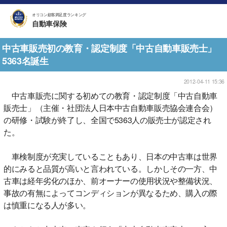
オリコン顧客満足度ランキング
自動車保険
中古車販売初の教育・認定制度「中古自動車販売士」
5363名誕生
2012-04-11 15:36
中古車販売に関する初めての教育・認定制度「中古自動車
販売士」（主催・社団法人日本中古自動車販売協会連合会）
の研修・試験が終了し、全国で5363人の販売士が認定され
た。
車検制度が充実していることもあり、日本の中古車は世界
的にみると品質が高いと言われている。しかしその一方、中
古車は経年劣化のほか、前オーナーの使用状況や整備状況、
事故の有無によってコンディションが異なるため、購入の際
は慎重になる人が多い。