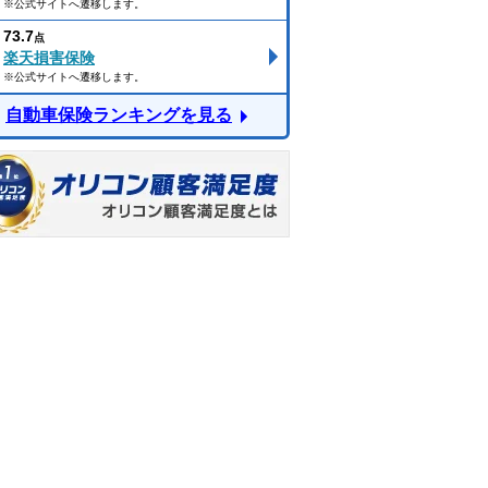
※公式サイトへ遷移します。
73.7
点
楽天損害保険
※公式サイトへ遷移します。
自動車保険ランキングを見る