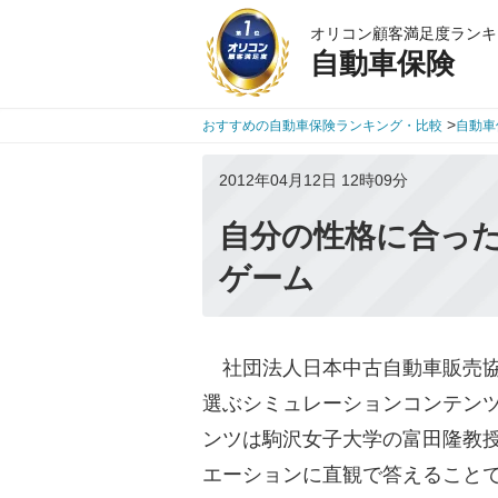
オリコン顧客満足度ランキ
自動車保険
>
おすすめの自動車保険ランキング・比較
自動車
2012年04月12日 12時09分
自分の性格に合っ
ゲーム
社団法人日本中古自動車販売協
選ぶシミュレーションコンテン
ンツは駒沢女子大学の富田隆教
エーションに直観で答えること