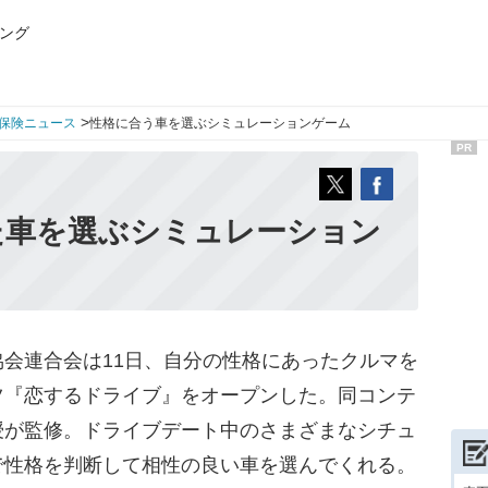
ング
>
保険ニュース
性格に合う車を選ぶシミュレーションゲーム
PR
た車を選ぶシミュレーション
会連合会は11日、自分の性格にあったクルマを
ツ『恋するドライブ』をオープンした。同コンテ
授が監修。ドライブデート中のさまざまなシチュ
で性格を判断して相性の良い車を選んでくれる。