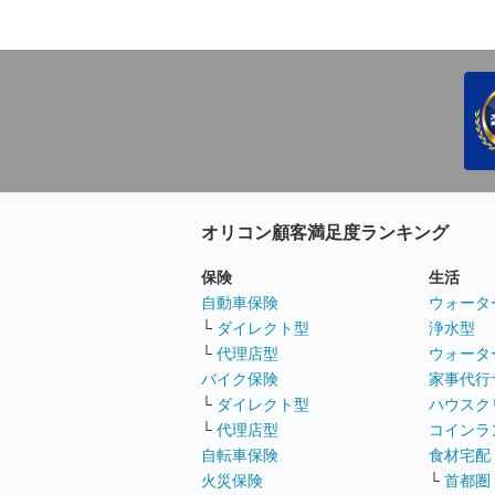
オリコン顧客満足度ランキング
保険
生活
自動車保険
ウォータ
└
ダイレクト型
浄水型
└
代理店型
ウォータ
バイク保険
家事代行
└
ダイレクト型
ハウスク
└
代理店型
コインラ
自転車保険
食材宅配
火災保険
└
首都圏