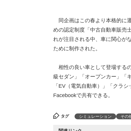
同企画はこの春より本格的に運
めの認定制度「中古自動車販売
れが注目される中、車に関心が
ために制作された。
相性の良い車として登場するのは
級セダン」「オープンカー」「
「EV（電気自動車）」「クラシッ
Facebookで共有できる。
タグ
シミュレーション
その
関連リンク