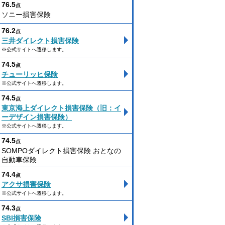
76.5
点
ソニー損害保険
76.2
点
三井ダイレクト損害保険
※公式サイトへ遷移します。
74.5
点
チューリッヒ保険
※公式サイトへ遷移します。
74.5
点
東京海上ダイレクト損害保険（旧：イ
ーデザイン損害保険）
※公式サイトへ遷移します。
74.5
点
SOMPOダイレクト損害保険 おとなの
自動車保険
74.4
点
アクサ損害保険
※公式サイトへ遷移します。
74.3
点
SBI損害保険