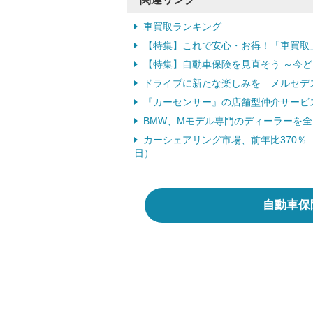
車買取ランキング
【特集】これで安心・お得！「車買取
【特集】自動車保険を見直そう ～今
ドライブに新たな楽しみを メルセデス
『カーセンサー』の店舗型仲介サービス、
BMW、Mモデル専門のディーラーを全国
カーシェアリング市場、前年比370％ 2
日）
自動車保