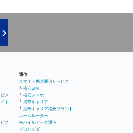
通信
ト
スマホ・携帯通信サービス
└
格安SIM
ービス
└
格安スマホ
サイト
└
携帯キャリア
└
携帯キャリア格安ブランド
ホームルーター
ービス
モバイルデータ通信
ト
プロバイダ