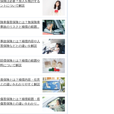
両保険は必要？加入を検討する
イントについて解説
保険車傷害保険とは？無保険車
事故のリスクと補償の範囲...
損事故保険とは？補償内容や人
傷害保険などとの違いを解説
物賠償保険とは？補償の範囲や
険料について解説
賠責保険とは？補償内容・任意
険との違いをわかりやすく解説
身傷害保険とは？補償範囲・搭
傷害保険との違いをわかり...