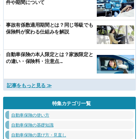
件や期間について
事故有係数適用期間とは？同じ等級でも
保険料が変わる仕組みを解説
自動車保険の本人限定とは？家族限定と
の違い・保険料・注意点...
記事をもっと見る ≫
特集カテゴリ一覧
自動車保険の使い方
自動車保険の基礎知識
自動車保険の選び方・見直し