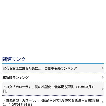
関連リンク
安心＆安全に乗るために… 自動車保険ランキング
車買取ランキング
トヨタ『カローラ』、初の小型化～低燃費も実現 （12年05月11
日）
トヨタ新型『カローラ』、発売1ヶ月で1万5000台受注～目標2倍超
に （12年06月14日）