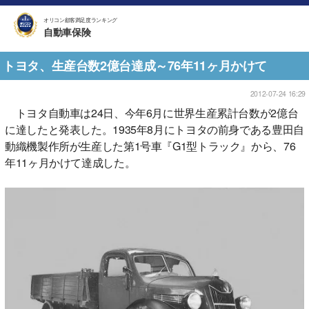
オリコン顧客満足度ランキング
自動車保険
トヨタ、生産台数2億台達成～76年11ヶ月かけて
2012-07-24 16:29
トヨタ自動車は24日、今年6月に世界生産累計台数が2億台
に達したと発表した。1935年8月にトヨタの前身である豊田自
動織機製作所が生産した第1号車『G1型トラック』から、76
年11ヶ月かけて達成した。