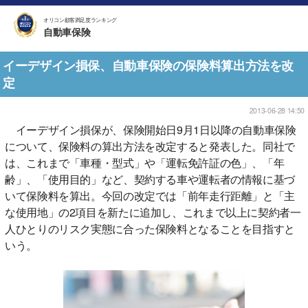
オリコン顧客満足度ランキング
自動車保険
イーデザイン損保、自動車保険の保険料算出方法を改
定
2013-06-28 14:50
イーデザイン損保が、保険開始日9月1日以降の自動車保険
について、保険料の算出方法を改定すると発表した。同社で
は、これまで「車種・型式」や「運転免許証の色」、「年
齢」、「使用目的」など、契約する車や運転者の情報に基づ
いて保険料を算出。今回の改定では「前年走行距離」と「主
な使用地」の2項目を新たに追加し、これまで以上に契約者一
人ひとりのリスク実態に合った保険料となることを目指すと
いう。