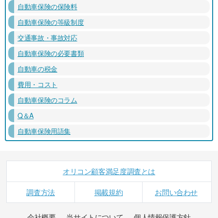
自動車保険の保険料
自動車保険の等級制度
交通事故・事故対応
自動車保険の必要書類
自動車の税金
費用・コスト
自動車保険のコラム
Q＆A
自動車保険用語集
オリコン顧客満足度調査とは
調査方法
掲載規約
お問い合わせ
会社概要
当サイトについて
個人情報保護方針