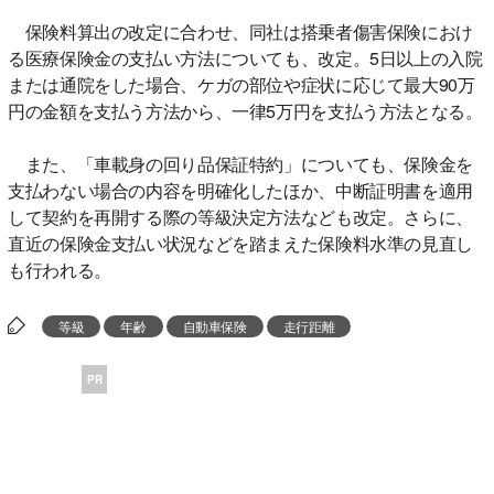
保険料算出の改定に合わせ、同社は搭乗者傷害保険におけ
る医療保険金の支払い方法についても、改定。5日以上の入院
または通院をした場合、ケガの部位や症状に応じて最大90万
円の金額を支払う方法から、一律5万円を支払う方法となる。
また、「車載身の回り品保証特約」についても、保険金を
支払わない場合の内容を明確化したほか、中断証明書を適用
して契約を再開する際の等級決定方法なども改定。さらに、
直近の保険金支払い状況などを踏まえた保険料水準の見直し
も行われる。
等級
年齢
自動車保険
走行距離
PR