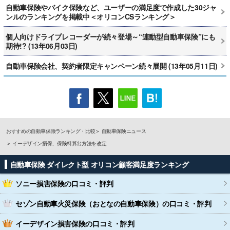
自動車保険やバイク保険など、ユーザーの満足度で作成した30ジャ
ンルのランキングを掲載中＜オリコンCSランキング＞
個人向けドライブレコーダーが続々登場～“連動型自動車保険”にも
期待!? (13年06月03日)
自動車保険会社、契約者限定キャンペーン続々展開 (13年05月11日)
おすすめの自動車保険ランキング・比較
自動車保険ニュース
イーデザイン損保、保険料算出方法を改定
自動車保険 ダイレクト型 オリコン顧客満足度ランキング
ソニー損害保険
の口コミ・評判
セゾン自動車火災保険（おとなの自動車保険）
の口コミ・評判
イーデザイン損害保険
の口コミ・評判