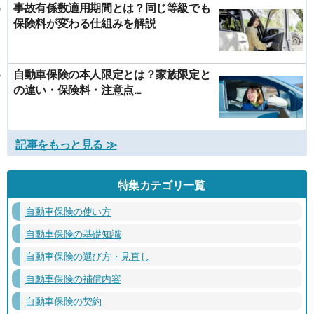
事故有係数適用期間とは？同じ等級でも
保険料が変わる仕組みを解説
自動車保険の本人限定とは？家族限定と
の違い・保険料・注意点...
記事をもっと見る ≫
特集カテゴリ一覧
自動車保険の使い方
自動車保険の基礎知識
自動車保険の選び方・見直し
自動車保険の補償内容
自動車保険の契約