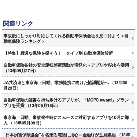
関連リンク
事故後にしっかり対応してくれる自動車保険会社を見つけよう＜自
動車保険ランキング＞
【特集】最適な保険を探そう！ タイプ別 自動車保険診断
自動車保険各社の安全運転啓蒙活動が活発化～アプリやWebを活用
（13年05月27日）
JA共済連と東京海上日動、業務提携に向けた協議開始へ （13年05
月28日）
自動車保険の証書を持ち歩けるアプリが、「MCPC award」グラン
プリを受賞 （13年05月18日）
東京海上日動、事故発生時にスムーズに対応するアプリを10月に導
入 （13年05月08日）
“日本損害保険協会”を名乗る電話に用心～金融庁が注意喚起 （13年