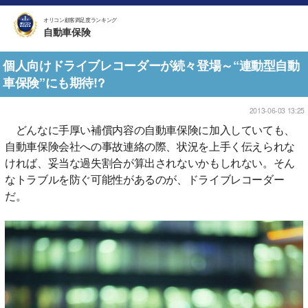
オリコン顧客満足度ランキング
自動車保険
個人向けドライブレコーダーが続々登場～“連動型自動
車保険”にも期待!?
2013-06-03 13:25
どんなに手厚い補償内容の自動車保険に加入していても、
自動車保険会社への事故連絡の際、状況を上手く伝えられな
ければ、妥当な過失割合が算出されないかもしれない。そん
なトラブルを防ぐ可能性があるのが、ドライブレコーダー
だ。