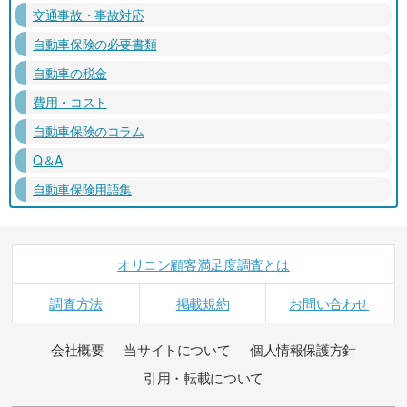
交通事故・事故対応
自動車保険の必要書類
自動車の税金
費用・コスト
自動車保険のコラム
Q＆A
自動車保険用語集
オリコン顧客満足度調査とは
調査方法
掲載規約
お問い合わせ
会社概要
当サイトについて
個人情報保護方針
引用・転載について