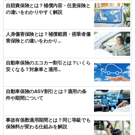
自賠責保険とは？補償内容・任意保険と
の違いをわかりやすく解説
人身傷害保険とは？補償範囲・搭乗者傷
害保険との違いをわかり...
自動車保険のエコカー割引とは？いくら
安くなる？対象車と適用...
自動車保険のASV割引とは？適用の条
件や期間について
事故有係数適用期間とは？同じ等級でも
保険料が変わる仕組みを解説