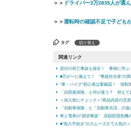
＞＞
ドライバー3万2835人が
＞＞
運転時の確認不足で子ども
タグ
切り替え
関連リンク
原付の死亡事故も発生！ 事例に学ぶ
■万が一に備えて！ “事故担当者”の
“車・バイク”初心者は要確認！ 強制
「自賠責保険」と何が違う？ 抑えて
＜加入前にチェック＞“商品内容の充実
「自動車保険」と「自動車共済」の違
車と電車の“踏切事故” 高額賠償危機
■“加入手続き”のスムーズさで人気の