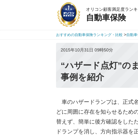
オリコン顧客満足度ランキ
自動車保険
>
おすすめの自動車保険ランキング・比較
自動車
2015年10月31日 09時50分
“ハザード点灯”の
事例を紹介
車のハザードランプは、正式名
どに周囲に存在を知らせるため
替えず、簡単に後方確認をした
ドランプを消し、方向指示器を