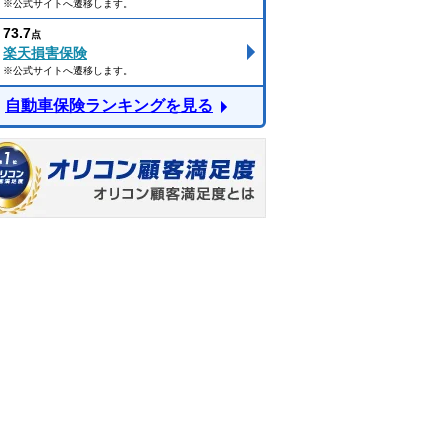
※公式サイトへ遷移します。
73.7
点
楽天損害保険
※公式サイトへ遷移します。
自動車保険ランキングを見る