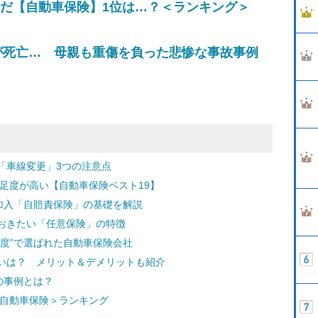
選んだ【自動車保険】1位は…？＜ランキング＞
が死亡… 母親も重傷を負った悲惨な事故事例
「車線変更」3つの注意点
満足度が高い【自動車保険ベスト19】
加入「自賠責保険」の基礎を解説
おきたい「任意保険」の特徴
度”で選ばれた自動車保険会社
いは？ メリット＆デメリットも紹介
の事例とは？
＜自動車保険＞ランキング