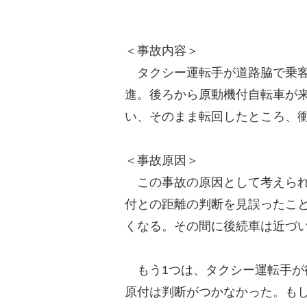
＜事故内容＞
タクシー運転手が道路脇で乗客
進。後ろから原動機付自転車が
い、そのまま転回したところ、衝
＜事故原因＞
この事故の原因として考えられ
付との距離の判断を見誤ったこ
くなる。その間に後続車は近づ
もう1つは、タクシー運転手が
原付は判断がつかなかった。も