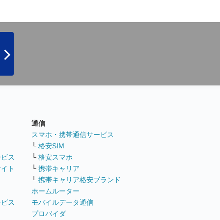
通信
ト
スマホ・携帯通信サービス
└
格安SIM
ービス
└
格安スマホ
サイト
└
携帯キャリア
└
携帯キャリア格安ブランド
ホームルーター
ービス
モバイルデータ通信
ト
プロバイダ