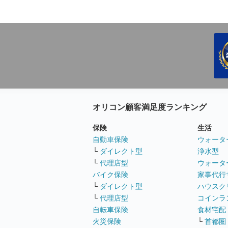
オリコン顧客満足度ランキング
保険
生活
自動車保険
ウォータ
└
ダイレクト型
浄水型
└
代理店型
ウォータ
バイク保険
家事代行
└
ダイレクト型
ハウスク
└
代理店型
コインラ
自転車保険
食材宅配
火災保険
└
首都圏