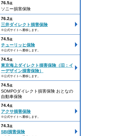
76.5
点
ソニー損害保険
76.2
点
三井ダイレクト損害保険
※公式サイトへ遷移します。
74.5
点
チューリッヒ保険
※公式サイトへ遷移します。
74.5
点
東京海上ダイレクト損害保険（旧：イ
ーデザイン損害保険）
※公式サイトへ遷移します。
74.5
点
SOMPOダイレクト損害保険 おとなの
自動車保険
74.4
点
アクサ損害保険
※公式サイトへ遷移します。
74.3
点
SBI損害保険