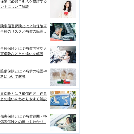
両保険は必要？加入を検討する
イントについて解説
保険車傷害保険とは？無保険車
事故のリスクと補償の範囲...
損事故保険とは？補償内容や人
傷害保険などとの違いを解説
物賠償保険とは？補償の範囲や
険料について解説
賠責保険とは？補償内容・任意
険との違いをわかりやすく解説
身傷害保険とは？補償範囲・搭
傷害保険との違いをわかり...