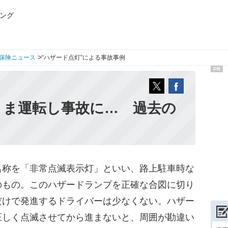
ング
>
保険ニュース
“ハザード点灯”による事故事例
PR
まま運転し事故に… 過去の
称を「非常点滅表示灯」といい、路上駐車時な
のもの。このハザードランプを正確な合図に切り
だけで発進するドライバーは少なくない。ハザー
正しく点滅させてから進まないと、周囲が勘違い