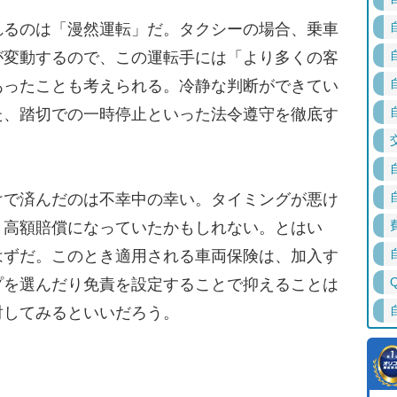
るのは「漫然運転」だ。タクシーの場合、乗車
が変動するので、この運転手には「より多くの客
あったことも考えられる。冷静な判断ができてい
た、踏切での一時停止といった法令遵守を徹底す
。
で済んだのは不幸中の幸い。タイミングが悪け
と高額賠償になっていたかもしれない。とはい
はずだ。このとき適用される車両保険は、加入す
プを選んだり免責を設定することで抑えることは
討してみるといいだろう。