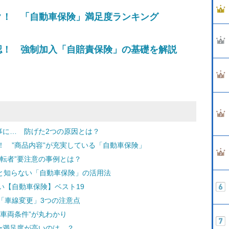
ク！ 「自動車保険」満足度ランキング
認！ 強制加入「自賠責保険」の基礎を解説
事に… 防げた2つの原因とは？
！ ”商品内容”が充実している「自動車保険」
転者”要注意の事例とは？
外と知らない「自動車保険」の活用法
い【自動車保険】ベスト19
「車線変更」3つの注意点
車両条件”が丸わかり
ー満足度が高いのは…？