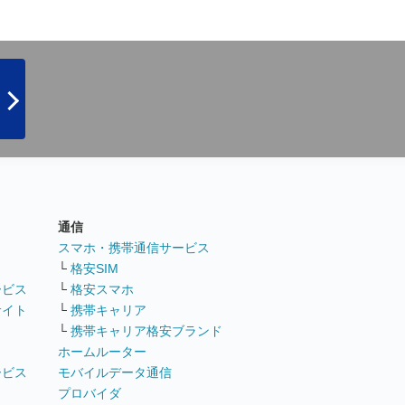
通信
ト
スマホ・携帯通信サービス
└
格安SIM
ービス
└
格安スマホ
サイト
└
携帯キャリア
└
携帯キャリア格安ブランド
ホームルーター
ービス
モバイルデータ通信
ト
プロバイダ