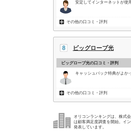
安定してインターネットが使
その他の口コミ・評判
ビッグローブ光
ビッグローブ光の口コミ・評判
キャッシュバック特典がよかっ
その他の口コミ・評判
オリコンランキングは、株式会社
は顧客満足度調査を開始。イン
発表しています。