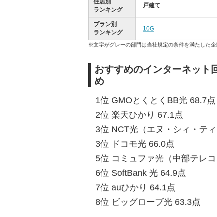
住居別
戸建て
ランキング
プラン別
10G
ランキング
※文字がグレーの部門は当社規定の条件を満たした企
おすすめのインターネット回
め
1位 GMOとくとくBB光 68.7点
2位 楽天ひかり 67.1点
3位 NCT光（エヌ・シィ・ティ）
3位 ドコモ光 66.0点
5位 コミュファ光（中部テレコミ
6位 SoftBank 光 64.9点
7位 auひかり 64.1点
8位 ビッグローブ光 63.3点