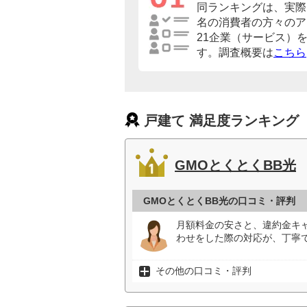
同ランキングは、実際に
名の消費者の方々のア
21企業（サービス）
す。調査概要は
こちら
戸建て 満足度ランキング
GMOとくとくBB光
GMOとくとくBB光の口コミ・評判
月額料金の安さと、違約金キ
わせをした際の対応が、丁寧で
その他の口コミ・評判