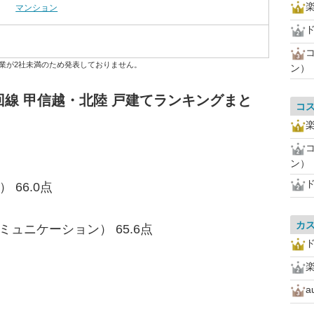
マンション
業が2社未満のため発表しておりません。
ン）
線 甲信越・北陸 戸建てランキングまと
コ
ン）
 66.0点
カ
ュニケーション） 65.6点
a