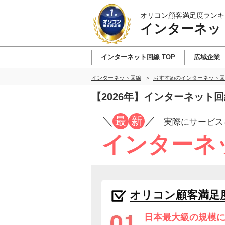
オリコン顧客満足度ランキ
インターネッ
インターネット回線 TOP
広域企業
インターネット回線
おすすめのインターネット回
【2026年】インターネット
／
最
新
／
実際にサービス
インターネ
オリコン顧客満足
日本最大級の規模