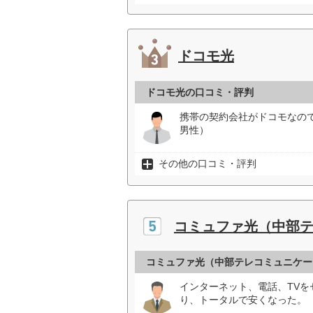
ドコモ光
ドコモ光の口コミ・評判
携帯の契約会社がドコモなの
男性）
その他の口コミ・評判
コミュファ光（中部
コミュファ光（中部テレコミュニケー
インターネット、電話、TVを
り、トータルで安くなった。（