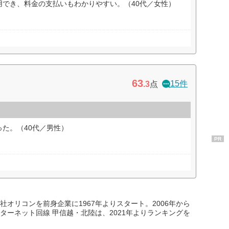
用でき、料金の支払いもわかりやすい。（40代／女性）
63
15件
.3
点
た。（40代／男性）
PR
オリコンを前身企業に1967年よりスタート。2006年から
ターネット回線 甲信越・北陸は、2021年よりランキングを