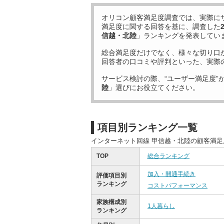
オリコン顧客満足度調査では、実際に
満足度に関する回答を基に、調査した
信越・北陸
」ランキングを発表してい
総合満足度だけでなく、様々な切り口
回答者の口コミや評判といった、実際
サービス検討の際、“ユーザー満足度”
陸
」選びにお役立てください。
項目別ランキング一覧
インターネット回線 甲信越・北陸の顧客満
TOP
総合ランキング
加入・開通手続き
評価項目別
ランキング
コストパフォーマンス
家族構成別
1人暮らし
ランキング