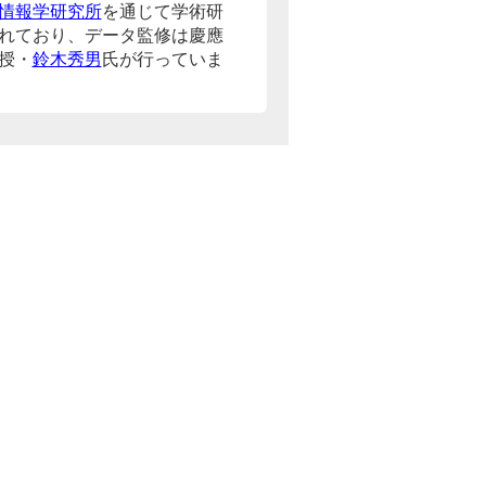
情報学研究所
を通じて学術研
れており、データ監修は慶應
授・
鈴木秀男
氏が行っていま