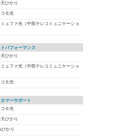
楽天ひかり
ドコモ光
コミュファ光（中部テレコミュニケーショ
ストパフォーマンス
楽天ひかり
コミュファ光（中部テレコミュニケーショ
ドコモ光
スタマーサポート
ドコモ光
楽天ひかり
uひかり