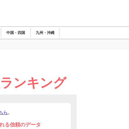
中国・四国
九州・沖縄
陸ランキング
ちら
。
れる信頼のデータ