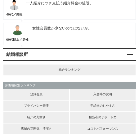
一人紹介につき支払う紹介料金の値段。
40代／男性
女性会員数が少ないのではないか。
60代以上／男性
結婚相談所
総合ランキング
評価項目別ランキング
登録会員
入会時の説明
プライバシー管理
手続きのしやすさ
紹介の充実さ
担当者のサポート力
店舗の雰囲気・清潔さ
コストパフォーマンス