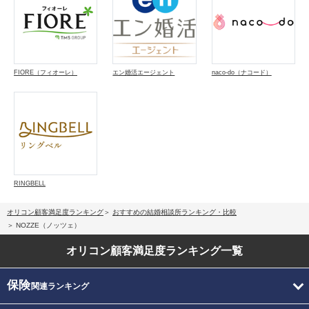
FIORE（フィオーレ）
エン婚活エージェント
naco-do（ナコード）
RINGBELL
オリコン顧客満足度ランキング
おすすめの結婚相談所ランキング・比較
NOZZE（ノッツェ）
オリコン顧客満足度
ランキング一覧
保険
関連ランキング