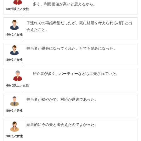
多く、利用価値が高いと思えるから。
60代以上／女性
子連れでの再婚希望だったが、既に結婚を考えられる相手と出
会えたこと。
40代／女性
担当者が親身になってくれた。とても励みになった。
40代／女性
紹介者が多く、パーティーなども工夫されていた。
60代以上／女性
担当者が穏やかで、対応が迅速であった。
50代／男性
結果的に今の夫と出会えたのでよかった。
30代／女性