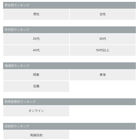
男女別ランキング
男性
女性
年代別ランキング
20代
30代
40代
50代以上
地域別ランキング
関東
東海
近畿
利用形態別ランキング
オンライン
目的別ランキング
再婚目的