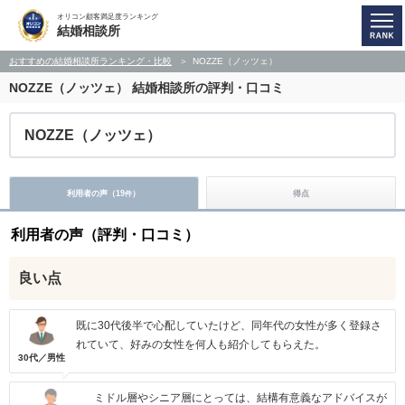
オリコン顧客満足度ランキング
結婚相談所
おすすめの結婚相談所ランキング・比較
NOZZE（ノッツェ）
NOZZE（ノッツェ）
結婚相談所の評判・口コミ
NOZZE（ノッツェ）
利用者の声（
19
）
得点
件
利用者の声（評判・口コミ）
良い点
既に30代後半で心配していたけど、同年代の女性が多く登録さ
れていて、好みの女性を何人も紹介してもらえた。
30代／男性
ミドル層やシニア層にとっては、結構有意義なアドバイスが