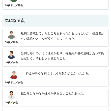
60代以上／男性
気になる点
最初は警戒していたところもあったかもしれないが、担当者か
らの電話やメ－ルが多くてしつこかった。
30代／男性
当初は毎日のように連絡があり、毎週紹介者の連絡があって慌
ただしく、煩わしさも感じたこと。
40代／女性
料金が高めな割には、紹介数が少なかったから。
60代以上／女性
担当者となかなか連絡が取れないことがあった。
50代／女性