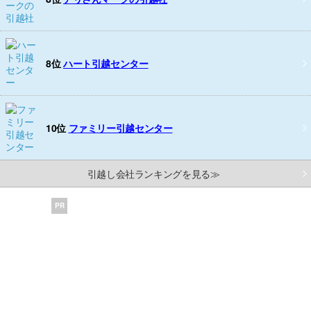
8位
ハート引越センター
10位
ファミリー引越センター
引越し会社ランキングを見る≫
PR