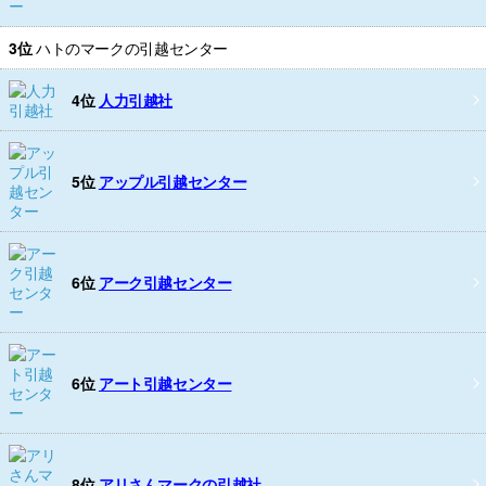
3位
ハトのマークの引越センター
4位
人力引越社
5位
アップル引越センター
6位
アーク引越センター
6位
アート引越センター
8位
アリさんマークの引越社