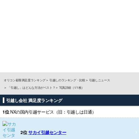
オリコン顧客満足度ランキング
引越しのランキング・比較
引越しニュース
「引越し」はどんな方法がベスト？
写真詳細（1/1枚）
引越し会社 満足度ランキング
1位
NXの国内引越サービス（旧：引越しは日通）
2位
サカイ引越センター