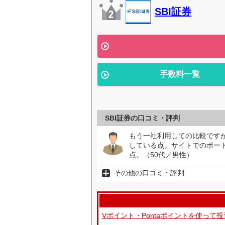
SBI証券
手数料一覧
SBI証券の口コミ・評判
もう一社利用しての比較です
している点。サイトでのポー
点。（50代／男性）
その他の口コミ・評判
Vポイント・Pontaポイントを使っ