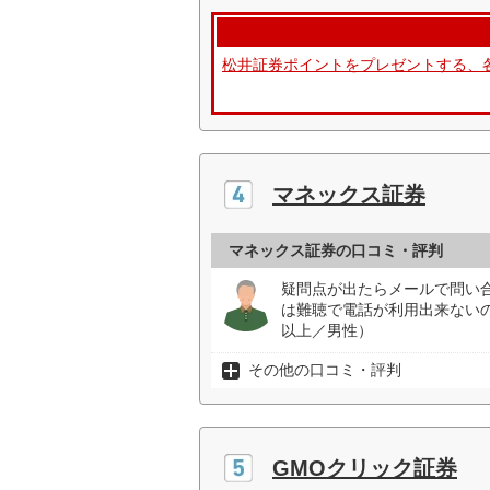
松井証券ポイントをプレゼントする、
マネックス証券
マネックス証券の口コミ・評判
疑問点が出たらメールで問い
は難聴で電話が利用出来ない
以上／男性）
その他の口コミ・評判
GMOクリック証券