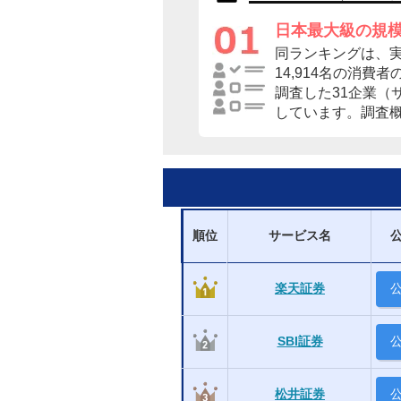
日本最大級の規
同ランキングは、
14,914名の消費
調査した31企業（
しています。調査
順位
サービス名
楽天証券
SBI証券
松井証券