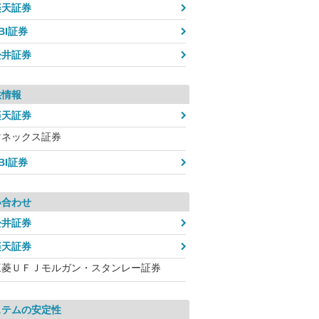
楽天証券
BI証券
松井証券
供情報
楽天証券
マネックス証券
BI証券
い合わせ
松井証券
楽天証券
三菱ＵＦＪモルガン・スタンレー証券
ステムの安定性