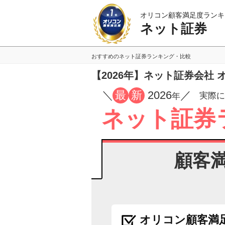
オリコン顧客満足度ランキ
ネット証券
おすすめのネット証券ランキング・比較
【2026年】ネット証券会社
／
最
新
2026
／
実際に
年
ネット証券
顧客
オリコン顧客満