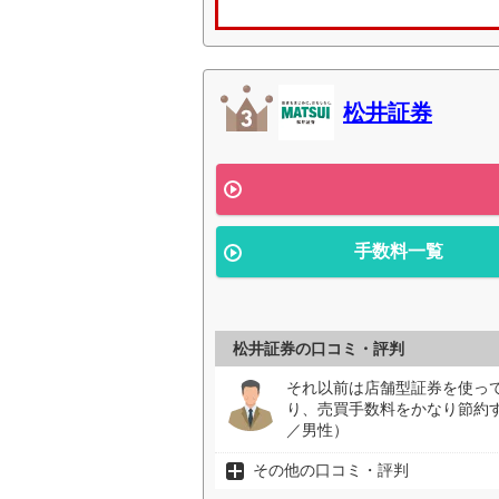
松井証券
手数料一覧
松井証券の口コミ・評判
それ以前は店舗型証券を使っ
り、売買手数料をかなり節約
／男性）
その他の口コミ・評判