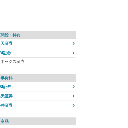
座開設・特典
楽天証券
BI証券
マネックス証券
引手数料
BI証券
楽天証券
松井証券
扱商品