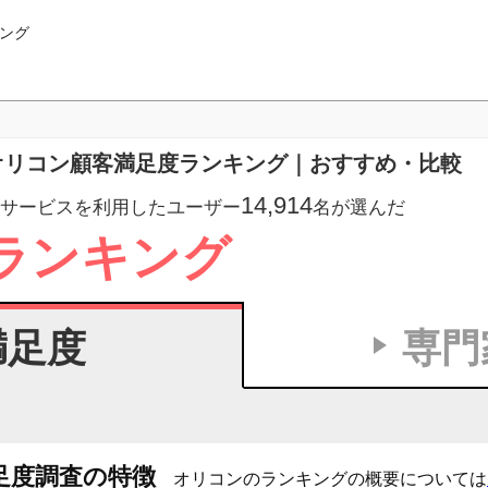
ング
 オリコン顧客満足度ランキング｜おすすめ・比較
14,914
サービスを利用したユーザー
名が選んだ
ランキング
満足度
専門
足度調査の特徴
オリコンのランキングの概要については