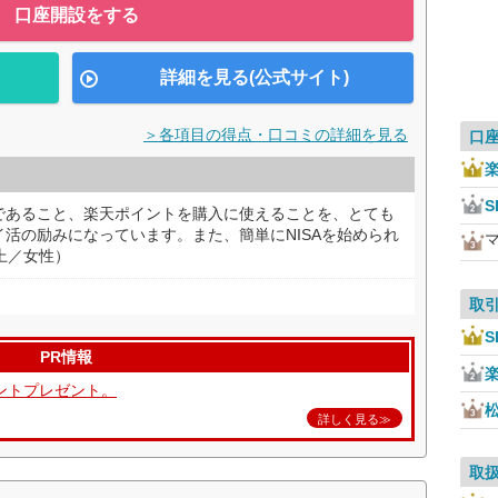
口座開設をする
詳細を見る(公式サイト)
＞各項目の得点・口コミの詳細を見る
口
S
であること、楽天ポイントを購入に使えることを、とても
活の励みになっています。また、簡単にNISAを始められ
上／女性）
取
S
PR情報
ントプレゼント。
詳しく見る≫
取