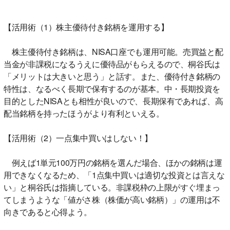
【活用術（1）株主優待付き銘柄を運用する】
株主優待付き銘柄は、NISA口座でも運用可能。売買益と配
当金が非課税になるうえに優待品がもらえるので、桐谷氏は
「メリットは大きいと思う」と話す。また、優待付き銘柄の
特性は、なるべく長期で保有するのが基本。中・長期投資を
目的としたNISAとも相性が良いので、長期保有であれば、高
配当銘柄を持ったほうがより有利といえる。
【活用術（2）一点集中買いはしない！】
例えば1単元100万円の銘柄を選んだ場合、ほかの銘柄は運
用できなくなるため、「1点集中買いは適切な投資とは言えな
い」と桐谷氏は指摘している。非課税枠の上限がすぐ埋まっ
てしまうような「値がさ株（株価が高い銘柄）」の運用は不
向きであると心得よう。