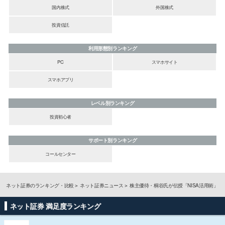
国内株式
外国株式
投資信託
利用形態別ランキング
PC
スマホサイト
スマホアプリ
レベル別ランキング
投資初心者
サポート別ランキング
コールセンター
ネット証券のランキング・比較
ネット証券ニュース
株主優待・桐谷氏が伝授「NISA活用術」
ネット証券 満足度ランキング