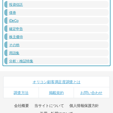
投資信託
債券
iDeCo
確定申告
株主優待
その他
用語集
分析・検証特集
オリコン顧客満足度調査とは
調査方法
掲載規約
お問い合わせ
会社概要
当サイトについて
個人情報保護方針