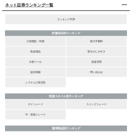
ネット証券ランキング一覧
ランキングTOP
評価項目別ランキング
口座開設・特典
取引手数料
取扱商品
取引のしやすさ
分析ツール
資産管理
提供情報
問い合わせ
システムの安定性
投資スタイル別ランキング
デイトレード
スイングトレード
中・長期トレード
運用商品別ランキング