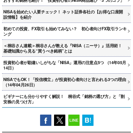
NISAを始めたい人要チェック！ ネット証券各社の【お得な口座開
設情報】を紹介
初めての投資、FX取引も始めてみない？ 初心者向けFX取引ランキ
ング
＜桐谷さん連載＞桐谷さんが教える『NISA（ニーサ）』活用術！
基礎知識から見る“買うべき銘柄”とは
投資初心者が勘違いしがちな「NISA」運用の注意点5つ （14年05月
14日）
NISAでもOK！「投信積立」が投資初心者向けと言われる3つの理由
（14年04月26日）
ビギナーにも分かりやすく解説！ 桐谷式「銘柄の選び方」と「割
安株の見つけ方」