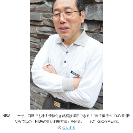
NISA（ニーサ）口座でも株主優待付き銘柄は運用できる？ “株主優待のプロ”桐谷氏
ならではの「NISAの賢い利用方法」を紹介。 （C）oricon ME inc.
拡大する