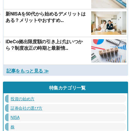
新NISAを50代から始めるデメリットは
ある？メリットやおすすめ...
iDeCo拠出限度額の引き上げはいつか
ら？制度改正の時期と最新情...
記事をもっと見る ≫
特集カテゴリ一覧
投資の始め方
証券会社の選び方
NISA
株