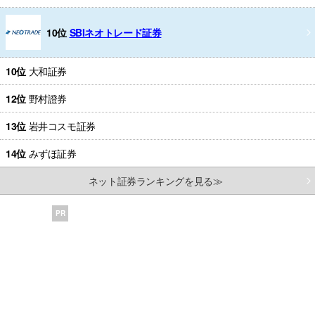
10位
SBIネオトレード証券
10位
大和証券
12位
野村證券
13位
岩井コスモ証券
14位
みずほ証券
ネット証券ランキングを見る≫
PR