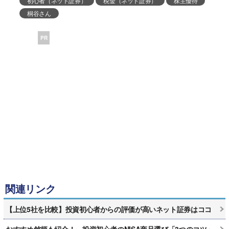
初心者（ネット証券）
税金（ネット証券）
株主優待
桐谷さん
PR
関連リンク
【上位5社を比較】投資初心者からの評価が高いネット証券はココ
おすすめ銘柄も紹介！ 投資初心者のNISA商品選び「3つのコツ」