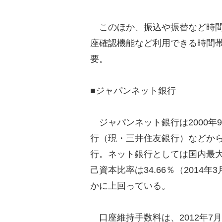
このほか、振込や振替など時間
座確認機能など利用できる時間
要。
■ジャパンネット銀行
ジャパンネット銀行は2000年
行（現・三井住友銀行）などか
行。ネット銀行としては国内最
己資本比率は34.66％（201
かに上回っている。
口座維持手数料は、2012年7