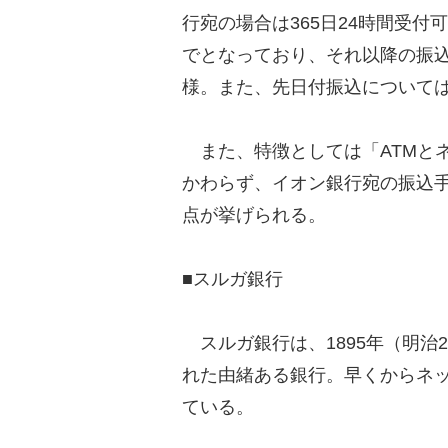
行宛の場合は365日24時間受付
でとなっており、それ以降の振
様。また、先日付振込について
また、特徴としては「ATMと
かわらず、イオン銀行宛の振込手
点が挙げられる。
■スルガ銀行
スルガ銀行は、1895年（明治
れた由緒ある銀行。早くからネ
ている。