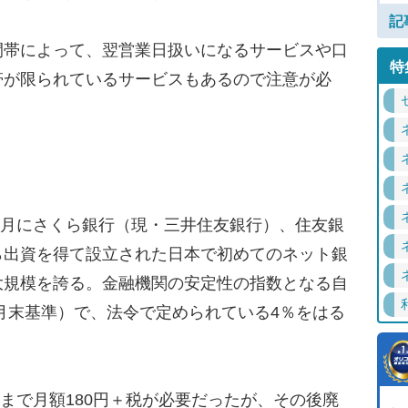
記
帯によって、翌営業日扱いになるサービスや口
特
帯が限られているサービスもあるので注意が必
9月にさくら銀行（現・三井住友銀行）、住友銀
ら出資を得て設立された日本で初めてのネット銀
大規模を誇る。金融機関の安定性の指数となる自
4年3月末基準）で、法令で定められている4％をはる
月まで月額180円＋税が必要だったが、その後廃