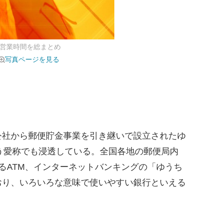
＆営業時間を総まとめ
写真ページを見る
社から郵便貯金事業を引き継いで設立されたゆ
という愛称でも浸透している。全国各地の郵便局内
るATM、インターネットバンキングの「ゆうち
おり、いろいろな意味で使いやすい銀行といえる