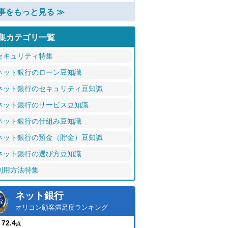
事をもっと見る ≫
集カテゴリ一覧
セキュリティ特集
ネット銀行のローン豆知識
ネット銀行のセキュリティ豆知識
ネット銀行のサービス豆知識
ネット銀行の仕組み豆知識
ネット銀行の預金（貯金）豆知識
ネット銀行の選び方豆知識
利用方法特集
ネット銀行
オリコン顧客満足度ランキング
72.4
点