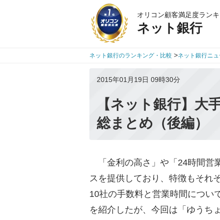
オリコン顧客満足度ランキ
ネット銀行
>
ネット銀行のランキング・比較
ネット銀行ニュ
2015年01月19日 09時30分
【ネット銀行】大
総まとめ（後編）
「金利の高さ」や「24時間営
スを提供しており、特徴もそれ
10社の手数料と営業時間につい
を紹介したが、今回は「ゆうち