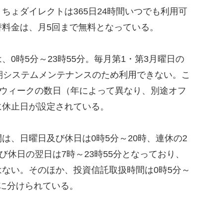
ょダイレクトは365日24時間いつでも利用可
替料金は、月5回まで無料となっている。
0時5分～23時55分。毎月第1・第3月曜日の
期システムメンテナンスのため利用できない。こ
ンウィークの数日（年によって異なり、別途オフ
に休止日が設定されている。
、日曜日及び休日は0時5分～20時、連休の2
び休日の翌日は7時～23時55分となっており、
ない。そのほか、投資信託取扱時間は0時5分～
2回に分けられている。