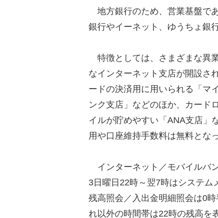
地方銀行のため、営業基盤であ
銀行やイーネット、ゆうちょ銀行
特徴としては、さまざまな異業
なインターネット支店が開設さ
ードの決済用に用いられる「マ
ンク支店」などのほか、カード
イルが貯めやすい「ANA支店」
用や口座維持手数料は無料とな
インターネット／モバイルバンキ
3日曜日22時～翌7時はシステ
残高照会／入出金明細照会は0時
れ以外の時間帯は22時の残高を