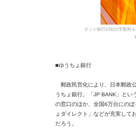
ネット銀行10社の手数料
■ゆうちょ銀行
郵政民営化により、日本郵政公
うちょ銀行。「JP BANK」
の窓口のほか、全国6万台にのぼ
ょダイレクト」などが充実して
だろう。