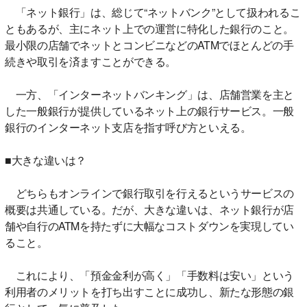
「ネット銀行」は、総じて“ネットバンク”として扱われるこ
ともあるが、主にネット上での運営に特化した銀行のこと。
最小限の店舗でネットとコンビニなどのATMでほとんどの手
続きや取引を済ますことができる。
一方、「インターネットバンキング」は、店舗営業を主と
した一般銀行が提供しているネット上の銀行サービス。一般
銀行のインターネット支店を指す呼び方といえる。
■大きな違いは？
どちらもオンラインで銀行取引を行えるというサービスの
概要は共通している。だが、大きな違いは、ネット銀行が店
舗や自行のATMを持たずに大幅なコストダウンを実現してい
ること。
これにより、「預金金利が高く」「手数料は安い」という
利用者のメリットを打ち出すことに成功し、新たな形態の銀