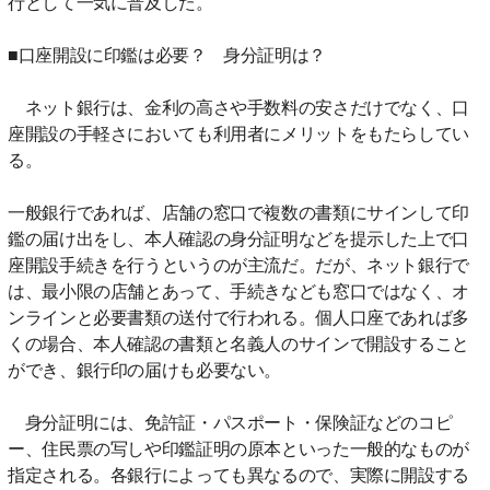
行として一気に普及した。
■口座開設に印鑑は必要？ 身分証明は？
ネット銀行は、金利の高さや手数料の安さだけでなく、口
座開設の手軽さにおいても利用者にメリットをもたらしてい
る。
一般銀行であれば、店舗の窓口で複数の書類にサインして印
鑑の届け出をし、本人確認の身分証明などを提示した上で口
座開設手続きを行うというのが主流だ。だが、ネット銀行で
は、最小限の店舗とあって、手続きなども窓口ではなく、オ
ンラインと必要書類の送付で行われる。個人口座であれば多
くの場合、本人確認の書類と名義人のサインで開設すること
ができ、銀行印の届けも必要ない。
身分証明には、免許証・パスポート・保険証などのコピ
ー、住民票の写しや印鑑証明の原本といった一般的なものが
指定される。各銀行によっても異なるので、実際に開設する