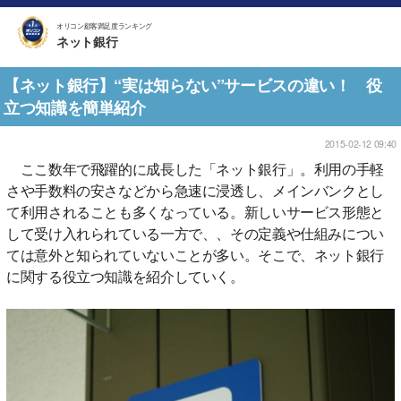
オリコン顧客満足度ランキング
ネット銀行
【ネット銀行】“実は知らない”サービスの違い！ 役
立つ知識を簡単紹介
2015-02-12 09:40
ここ数年で飛躍的に成長した「ネット銀行」。利用の手軽
さや手数料の安さなどから急速に浸透し、メインバンクとし
て利用されることも多くなっている。新しいサービス形態と
して受け入れられている一方で、、その定義や仕組みについ
ては意外と知られていないことが多い。そこで、ネット銀行
に関する役立つ知識を紹介していく。