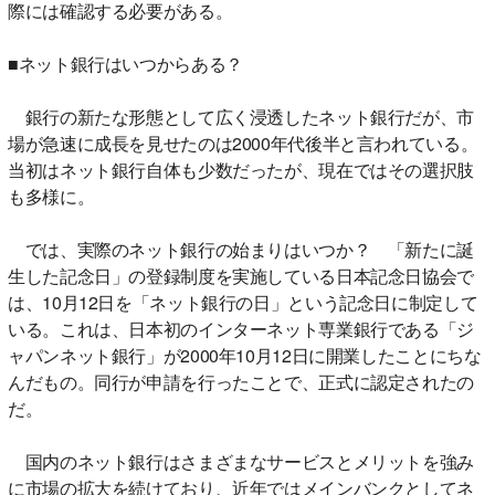
際には確認する必要がある。
■ネット銀行はいつからある？
銀行の新たな形態として広く浸透したネット銀行だが、市
場が急速に成長を見せたのは2000年代後半と言われている。
当初はネット銀行自体も少数だったが、現在ではその選択肢
も多様に。
では、実際のネット銀行の始まりはいつか？ 「新たに誕
生した記念日」の登録制度を実施している日本記念日協会で
は、10月12日を「ネット銀行の日」という記念日に制定して
いる。これは、日本初のインターネット専業銀行である「ジ
ャパンネット銀行」が2000年10月12日に開業したことにちな
んだもの。同行が申請を行ったことで、正式に認定されたの
だ。
国内のネット銀行はさまざまなサービスとメリットを強み
に市場の拡大を続けており、近年ではメインバンクとしてネ