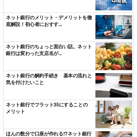
ネット銀行のメリット・デメリットを徹
底解説！初心者におすす...
ネット銀行のちょっと面白い話。ネット
銀行は変わった支店名が...
ネット銀行の解約手続き 基本の流れと
気を付けたいこと
ネット銀行でフラット35にすることの
メリット
ほんの数分で口座が作れる!?ネット銀行