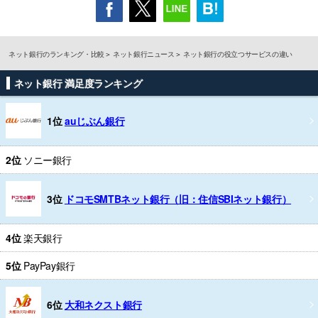
ネット銀行のランキング・比較
ネット銀行ニュース
ネット銀行の役立つサービスの違い
ネット銀行 満足度ランキング
1位
auじぶん銀行
2位
ソニー銀行
3位
ドコモSMTBネット銀行（旧：住信SBIネット銀行）
4位
楽天銀行
5位
PayPay銀行
6位
大和ネクスト銀行