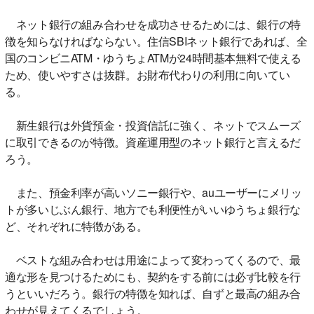
ネット銀行の組み合わせを成功させるためには、銀行の特
徴を知らなければならない。住信SBIネット銀行であれば、全
国のコンビニATM・ゆうちょATMが24時間基本無料で使える
ため、使いやすさは抜群。お財布代わりの利用に向いてい
る。
新生銀行は外貨預金・投資信託に強く、ネットでスムーズ
に取引できるのが特徴。資産運用型のネット銀行と言えるだ
ろう。
また、預金利率が高いソニー銀行や、auユーザーにメリッ
トが多いじぶん銀行、地方でも利便性がいいゆうちょ銀行な
ど、それぞれに特徴がある。
ベストな組み合わせは用途によって変わってくるので、最
適な形を見つけるためにも、契約をする前には必ず比較を行
うといいだろう。銀行の特徴を知れば、自ずと最高の組み合
わせが見えてくるでしょう。