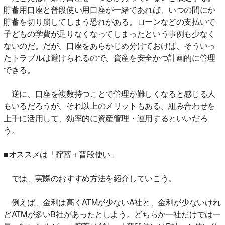
貯蓄用口座と普段使い用口座が一緒であれば、いつの間にか
貯蓄を切り崩してしまう恐れがある。ローンなどの支払いで
子どもの学費が足りなくなってしまったという事例も少なく
ないのだ。だが、口座をあらかじめ分けておけば、そういっ
たトラブルは避けられるので、資産を安全かつ計画的に管理
できる。
逆に、口座を複数持つことで管理が難しくなると感じる人
もいるだろうが、それ以上のメリットもある。組み合わせを
上手に活用して、効率的に資産管理・運用するといいだろ
う。
■オススメは「貯蓄＋普段使い」
では、実際のおすすめ方法を紹介していこう。
例えば、金利は高くATMが少ないA社と、金利が少ないけれ
どATMが多いB社があったとしよう。どちらか一社だけでは一