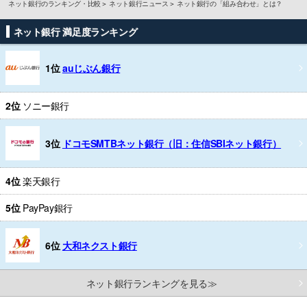
ネット銀行のランキング・比較
ネット銀行ニュース
ネット銀行の「組み合わせ」とは？
ネット銀行 満足度ランキング
1位
auじぶん銀行
2位
ソニー銀行
3位
ドコモSMTBネット銀行（旧：住信SBIネット銀行）
4位
楽天銀行
5位
PayPay銀行
6位
大和ネクスト銀行
ネット銀行ランキングを見る≫