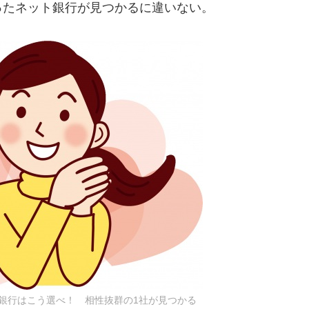
ったネット銀行が見つかるに違いない。
銀行はこう選べ！ 相性抜群の1社が見つかる