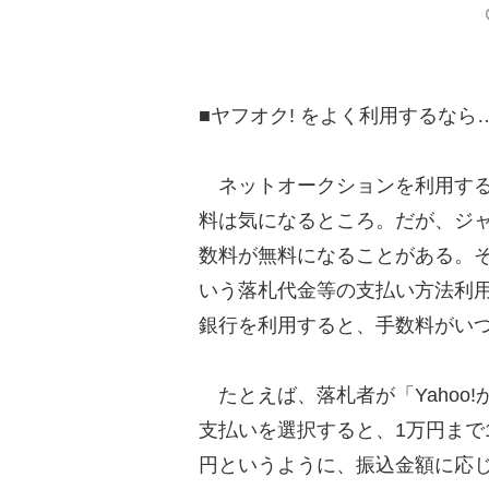
■ヤフオク! をよく利用するな
ネットオークションを利用する
料は気になるところ。だが、ジ
数料が無料になることがある。それ
いう落札代金等の支払い方法利
銀行を利用すると、手数料がいつ
たとえば、落札者が「Yahoo
支払いを選択すると、1万円まで16
円というように、振込金額に応