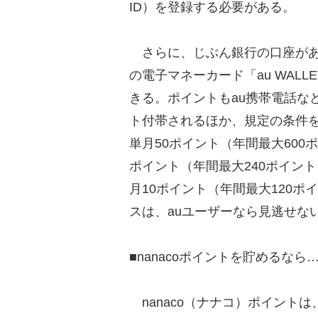
ID）を登録する必要がある。
さらに、じぶん銀行の口座があれ
の電子マネーカード「au WAL
きる。ポイントもau携帯電話など
ト付帯されるほか、規定の条件
単月50ポイント（年間最大600
ポイント（年間最大240ポイン
月10ポイント（年間最大120
スは、auユーザーなら見逃せな
■nanacoポイントを貯めるな
nanaco（ナナコ）ポイント