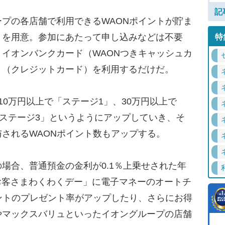
記
プの各店舗で利用できるWAONポイントが貯ま
」を用意。参加にあたって申し込みなどは不要
特
イオンバンクカード（WAONつきキャッシュカ
ト（クレジットカード）を利用するだけだ。
0万円以上で「ステージ1」、30万円以上で
「ステージ3」というようにアップしていき、そ
されるWAONポイント数もアップする。
合、普通預金の金利が0.1％上乗せされた年
「お客さまわくわくデー」に電子マネーのオートチ
ントのプレゼント率がアップしたり、さらにお得
やマックスバリュといったイオングループの店舗