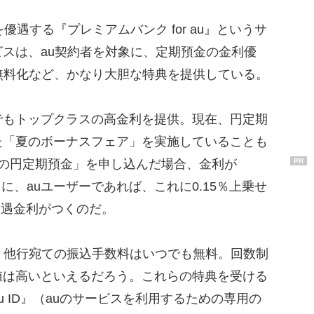
遇する『プレミアムバンク for au』というサ
スは、au契約者を対象に、定期預金の金利優
無料化など、かなり大胆な特典を提供している。
もトップクラスの高金利を提供。現在、円定期
た「夏のボーナスフェア」を実施していることも
もの円定期預金」を申し込んだ場合、金利が
PR
さらに、auユーザーであれば、これに0.15％上乗せ
優遇金利がつくのだ。
、他行宛ての振込手数料はいつでも無料。回数制
値は高いといえるだろう。これらの特典を受ける
 ID』（auのサービスを利用するための専用の