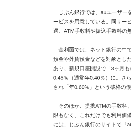
じぶん銀行では、auユーザーを優
ービスを用意している。同サービ
遇、ATM手数料や振込手数料の
金利面では、ネット銀行の中で
預金や外貨預金などを対象とし
あり、新規口座開設で「3ヶ月
0.45％（通常年0.40％）に。
され「年0.60%」という破格の
そのほか、提携ATMの手数料
限もなく、これだけでも利用価
には、じぶん銀行のサイトで『au