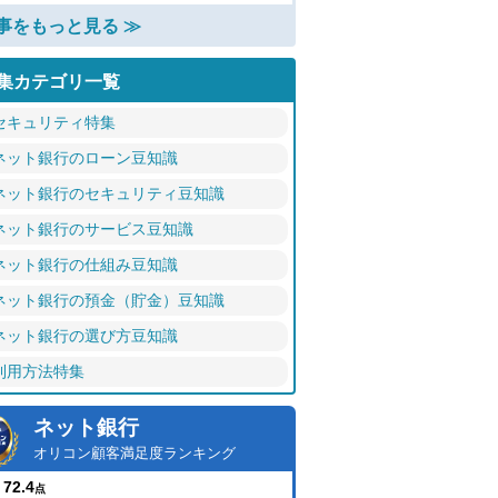
事をもっと見る ≫
集カテゴリ一覧
セキュリティ特集
ネット銀行のローン豆知識
ネット銀行のセキュリティ豆知識
ネット銀行のサービス豆知識
ネット銀行の仕組み豆知識
ネット銀行の預金（貯金）豆知識
ネット銀行の選び方豆知識
利用方法特集
ネット銀行
オリコン顧客満足度ランキング
72.4
点