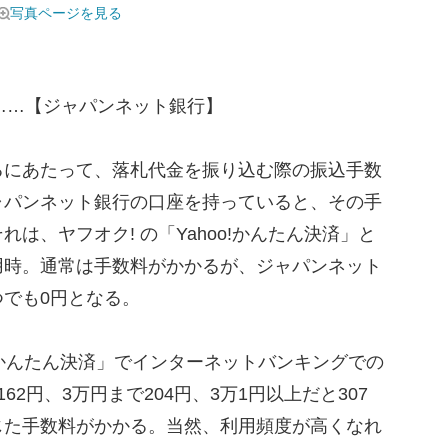
写真ページを見る
ら……【ジャパンネット銀行】
にあたって、落札代金を振り込む際の振込手数
ャパンネット銀行の口座を持っていると、その手
は、ヤフオク! の「Yahoo!かんたん決済」と
用時。通常は手数料がかかるが、ジャパンネット
でも0円となる。
!かんたん決済」でインターネットバンキングでの
2円、3万円まで204円、3万1円以上だと307
じた手数料がかかる。当然、利用頻度が高くなれ