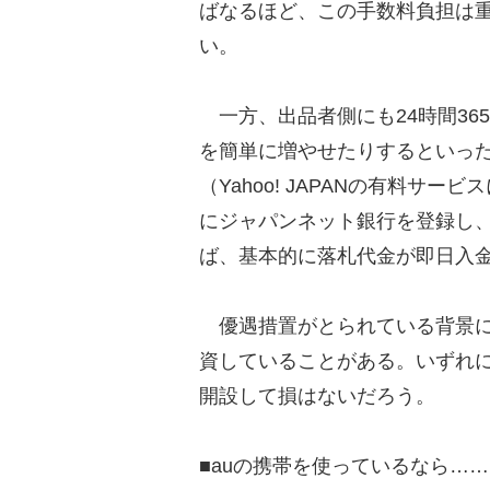
ばなるほど、この手数料負担は
い。
一方、出品者側にも24時間36
を簡単に増やせたりするといった
（Yahoo! JAPANの有料サ
にジャパンネット銀行を登録し
ば、基本的に落札代金が即日入
優遇措置がとられている背景には、
資していることがある。いずれに
開設して損はないだろう。
■auの携帯を使っているなら…