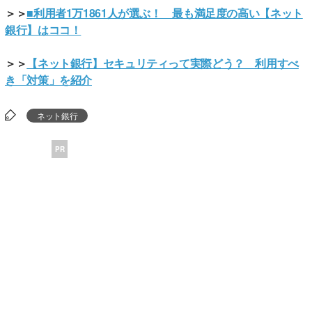
＞＞
■利用者1万1861人が選ぶ！ 最も満足度の高い【ネット
銀行】はココ！
＞＞
【ネット銀行】セキュリティって実際どう？ 利用すべ
き「対策」を紹介
ネット銀行
PR