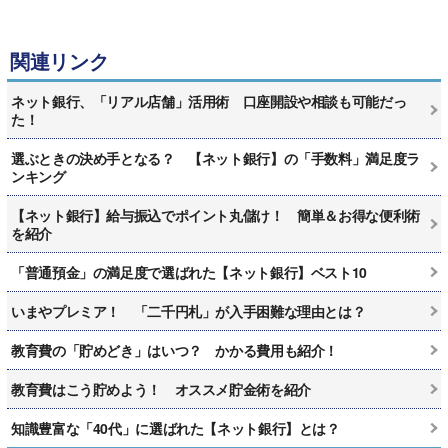
関連リンク
ネット銀行、「リアル店舗」活用術 口座開設や相談も可能だっ
た！
選ぶときの決め手となる？ 【ネット銀行】の「手数料」満足度ラ
ンキング
【ネット銀行】給与振込でポイント丸儲け！ 簡単＆お得な便利術
を紹介
「普通預金」の満足度で選ばれた【ネット銀行】ベスト10
いまやプレミア！ 「二千円札」が入手困難な理由とは？
教育費の「貯めどき」はいつ？ かかる費用も紹介！
教育費はこう貯めよう！ オススメ貯金術を紹介
知識豊富な「40代」に選ばれた【ネット銀行】とは？