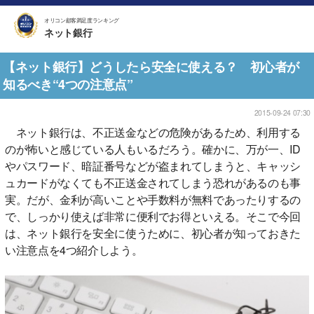
オリコン顧客満足度ランキング
ネット銀行
【ネット銀行】どうしたら安全に使える？ 初心者が
知るべき“4つの注意点”
2015-09-24 07:30
ネット銀行は、不正送金などの危険があるため、利用する
のが怖いと感じている人もいるだろう。確かに、万が一、ID
やパスワード、暗証番号などが盗まれてしまうと、キャッシ
ュカードがなくても不正送金されてしまう恐れがあるのも事
実。だが、金利が高いことや手数料が無料であったりするの
で、しっかり使えば非常に便利でお得といえる。そこで今回
は、ネット銀行を安全に使うために、初心者が知っておきた
い注意点を4つ紹介しよう。