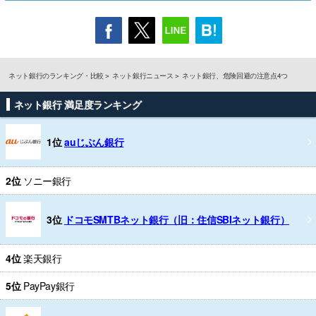
ネット銀行のランキング・比較
ネット銀行ニュース
ネット銀行、危険回避の注意点4つ
ネット銀行 満足度ランキング
1位
auじぶん銀行
2位
ソニー銀行
3位
ドコモSMTBネット銀行（旧：住信SBIネット銀行）
4位
楽天銀行
5位
PayPay銀行