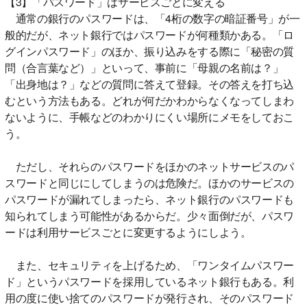
【3】「パスワード」はサービスごとに変える
通常の銀行のパスワードは、「4桁の数字の暗証番号」が一
般的だが、ネット銀行ではパスワードが何種類かある。「ロ
グインパスワード」のほか、振り込みをする際に「秘密の質
問（合言葉など）」といって、事前に「母親の名前は？」
「出身地は？」などの質問に答えて登録。その答えを打ち込
むという方法もある。どれが何だかわからなくなってしまわ
ないように、手帳などのわかりにくい場所にメモをしておこ
う。
ただし、それらのパスワードをほかのネットサービスのパ
スワードと同じにしてしまうのは危険だ。ほかのサービスの
パスワードが漏れてしまったら、ネット銀行のパスワードも
知られてしまう可能性があるからだ。少々面倒だが、パスワ
ードは利用サービスごとに変更するようにしよう。
また、セキュリティを上げるため、「ワンタイムパスワー
ド」というパスワードを採用しているネット銀行もある。利
用の度に使い捨てのパスワードが発行され、そのパスワード