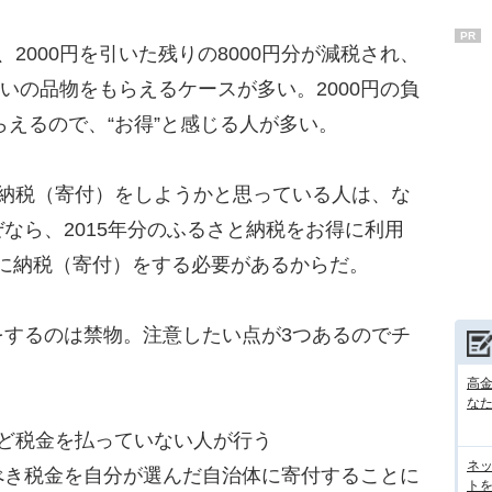
PR
000円を引いた残りの8000円分が減税され、
らいの品物をもらえるケースが多い。2000円の負
らえるので、“お得”と感じる人が多い。
納税（寄付）をしようかと思っている人は、な
なら、2015年分のふるさと納税をお得に利用
までに納税（寄付）をする必要があるからだ。
するのは禁物。注意したい点が3つあるのでチ
高
な
ど税金を払っていない人が行う
ネ
き税金を自分が選んだ自治体に寄付することに
トを