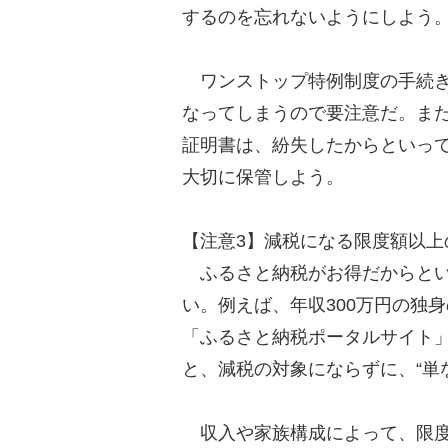
するのを忘れないようにしよう
ワンストップ特例制度の手続き
なってしまうので要注意だ。ま
証明書は、紛失したからといっ
大切に保管しよう。
【注意3】減税になる限度額以上
ふるさと納税がお得だからとい
い。例えば、年収300万円の独身
「ふるさと納税ポータルサイト
と、減税の対象にならずに、“単
収入や家族構成によって、限度