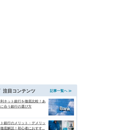
注目コンテンツ
記事一覧へ ≫
金利ネット銀行を徹底比較！あ
たに合う銀行の選び方
ット銀行のメリット・デメリッ
徹底解説！初心者におすす...