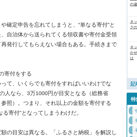
の
。
ネ
や確定申告を忘れてしまうと、“単なる寄付”と
ク
た、自治体から送られてくる領収書や寄付金受領
て再発行してもらえない場合もある。手続きまで
ネッ
か
は
の寄付をする
って、いくらでも寄付をすればいいわけでな
記
の人なら、3万1000円が目安となる（総務省
特
」参照）。つまり、それ以上の金額を寄付する
なる寄付”となってしまうわけだ。
額の目安は異なる。「ふるさと納税」を解説し