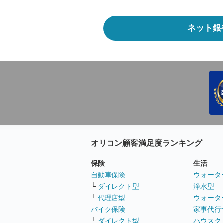
ネット銀
オリコン顧客満足度ランキング
保険
生活
自動車保険
ウォータ
└
ダイレクト型
浄水型
└
代理店型
ウォータ
バイク保険
家事代行
└
ダイレクト型
ハウスク