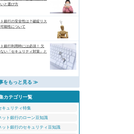
違いと選び方
ット銀行の安全性は？破綻リス
の可能性について
ト銀行利用時には必須！ 欠
せない「セキュリティ対策」と
事をもっと見る ≫
集カテゴリ一覧
セキュリティ特集
ネット銀行のローン豆知識
ネット銀行のセキュリティ豆知識