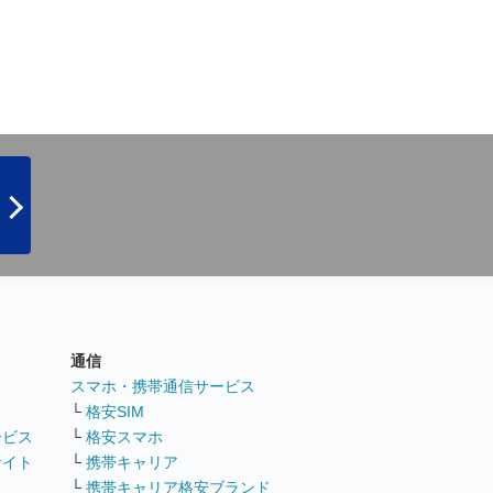
通信
ト
スマホ・携帯通信サービス
└
格安SIM
ービス
└
格安スマホ
サイト
└
携帯キャリア
└
携帯キャリア格安ブランド