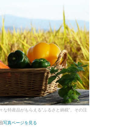
々な特産品がもらえる“ふるさと納税”。その注
写真ページを見る