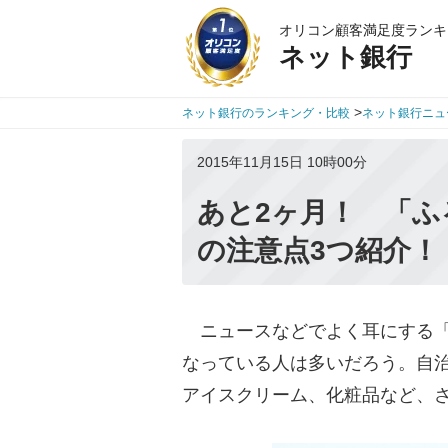
オリコン顧客満足度ランキ
ネット銀行
>
ネット銀行のランキング・比較
ネット銀行ニュ
2015年11月15日 10時00分
あと2ヶ月！ 「ふ
の注意点3つ紹介！
ニュースなどでよく耳にする「
なっている人は多いだろう。自
アイスクリーム、化粧品など、