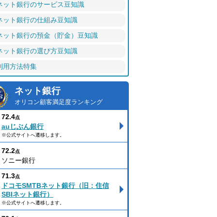
ネット銀行のサービス豆知識
ネット銀行の仕組み豆知識
ネット銀行の預金（貯金）豆知識
ネット銀行の選び方豆知識
利用方法特集
ネット銀行
オリコン顧客満足度ランキング
72.4
点
auじぶん銀行
※公式サイトへ遷移します。
72.2
点
ソニー銀行
71.3
点
ドコモSMTBネット銀行（旧：住信
SBIネット銀行）
※公式サイトへ遷移します。