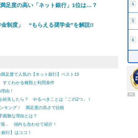
！ 満足度の高い「ネット銀行」1位は…？
金制度」 “もらえる奨学金”を解説!!
の満足度で人気の【ネット銀行】ベスト10
 すぐわかる種類と利用条件
の理由！
PR
を紛失したら？ やるべきことは「この2つ」！
ランキング！ 満足度の高さで比較
手困難な理由とは？
対策」 傾向も合わせて紹介！
ト銀行】はココ！