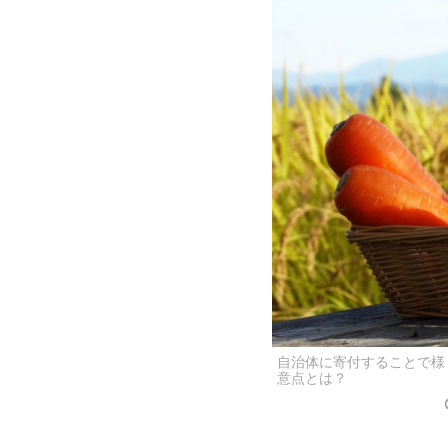
自治体に寄付することで様
意点とは？