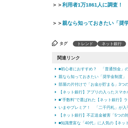
＞＞
利用者1万1861人に調査
＞＞
親なら知っておきたい「奨学
タグ
トレンド
ネット銀行
関連リンク
■初心者におすすめ？ 「普通預金」
親なら知っておきたい「奨学金制度」
部屋の片付けで「お金が貯まる」3つ
【ネット銀行】アプリの入ったスマホ
■“手数料”で選ばれた【ネット銀行】
いまやプレミア！ 「二千円札」が入
【ネット銀行】不正送金被害「5つの
■知識豊富な「40代」に人気の【ネッ