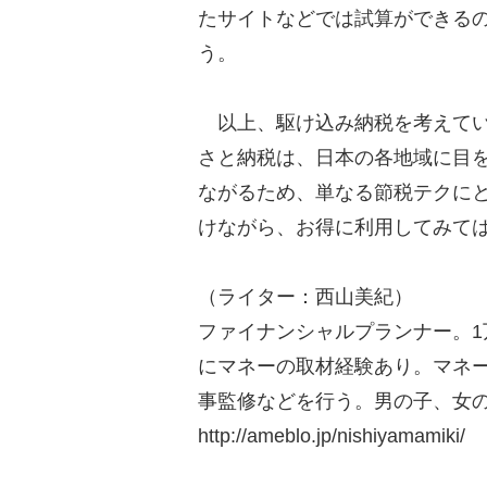
たサイトなどでは試算ができる
う。
以上、駆け込み納税を考えてい
さと納税は、日本の各地域に目
ながるため、単なる節税テクに
けながら、お得に利用してみて
（ライター：西山美紀）
ファイナンシャルプランナー。1
にマネーの取材経験あり。マネ
事監修などを行う。男の子、女の
http://ameblo.jp/nishiyamamiki/