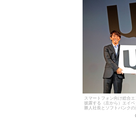
スマートフォン向け総合エ
披露する（左から）エイベ
勝人社長とソフトバンクの