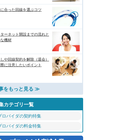
分に合った回線を選ぶコツ
ンターネット開設までの流れと
要な機材
越しや回線契約を解除（退会）
る際に注意したいポイント
事をもっと見る ≫
集カテゴリ一覧
プロバイダの契約特集
プロバイダの料金特集