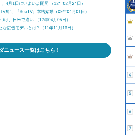
、4月1日にいよいよ開局 （12年02月24日）
局”、『BeeTV』本格始動（09年04月01日）
け、日米で違い （12年04月05日）
な広告モデルとは? （11年11月16日）
ダニュース一覧はこちら！