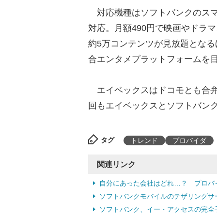
対応機種はソフトバンクのスマホ（
対応。月額490円で映画やドラ
約5万コンテンツが見放題とな
合エンタメプラットフォームを
エイベックスはドコモとも合弁会
回もエイベックスとソフトバンク
タグ
トレンド
プロバイダ
関連リンク
自分にあった会社はどれ…？ プロバ
ソフトバンクモバイルのテザリングサービ
ソフトバンク、イー・アクセスの完全子会