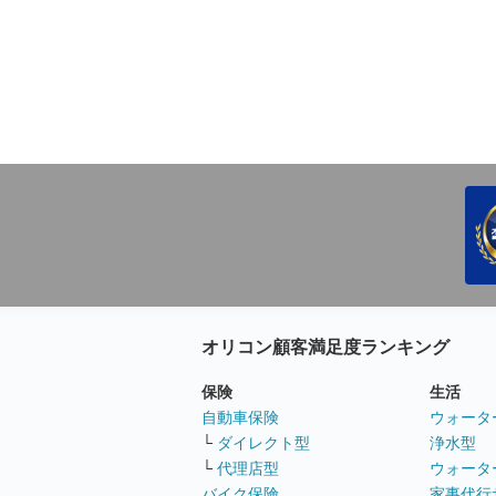
オリコン顧客満足度ランキング
保険
生活
自動車保険
ウォータ
└
ダイレクト型
浄水型
└
代理店型
ウォータ
バイク保険
家事代行