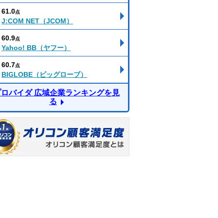
61.0
点
J:COM NET（JCOM）
60.9
点
Yahoo! BB（ヤフー）
60.7
点
BIGLOBE（ビッグローブ）
プロバイダ 広域企業ランキングを見
る