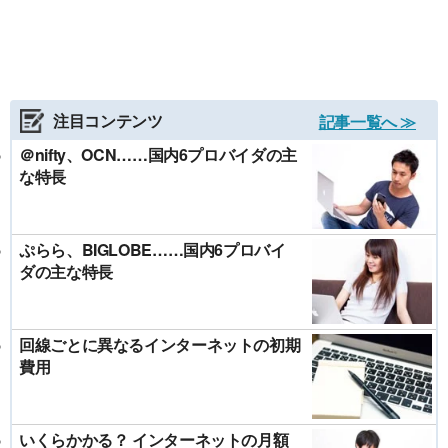
注目コンテンツ
記事一覧へ ≫
＠nifty、OCN……国内6プロバイダの主
な特長
ぷらら、BIGLOBE……国内6プロバイ
ダの主な特長
回線ごとに異なるインターネットの初期
費用
いくらかかる？ インターネットの月額