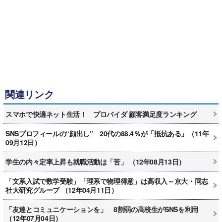
関連リンク
スマホで快適ネット生活！ プロバイダ 顧客満足度ランキング
SNSプロフィールの“顔出し” 20代の88.4％が「抵抗ある」（11年
09月12日）
学生の内々定率上昇も就職活動は「苦」 （12年08月13日）
「文系入試で数学受験」「理系で物理得意」は高収入～京大・同志
社大研究グループ （12年04月11日）
「友達とコミュニケーションを」 8割弱の高校生がSNSを利用
（12年07月04日）