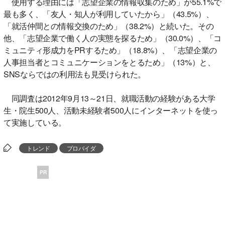
使用する理由には「志望企業の情報収集のため」が55.1%で
最も多く、「友人・知人が利用していたから」（43.5%）、
「就活仲間との情報交換のため」（38.2%）と続いた。その
他、「志望企業で働く人の実態を探るため」（30.0%）、「コ
ミュニティ形成力をPRするため」（18.8%）、「志望企業の
人事担当者とコミュニケーションをとるため」（13%）と、
SNSならではの利用法も見受けられた。
同調査は2012年9月13～21日、就職活動の経験がある大学
生・院生500人、活動未経験者500人にインターネットを使っ
て実施している。
トレンド
プロバイダ
PR