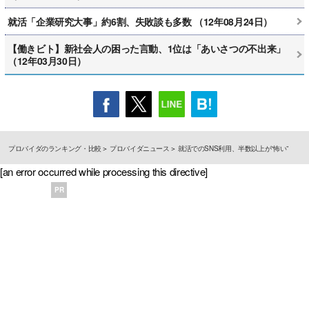
就活「企業研究大事」約6割、失敗談も多数 （12年08月24日）
【働きビト】新社会人の困った言動、1位は「あいさつの不出来」
（12年03月30日）
プロバイダのランキング・比較
プロバイダニュース
就活でのSNS利用、半数以上が“怖い”
[an error occurred while processing this directive]
PR