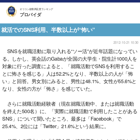
オリコン顧客満足度ランキング
プロバイダ
就活でのSNS利用、半数以上が“怖い”
2012-10-21 10:30
SNSを就職活動に取り入れる“ソー活”が近年話題になってい
る。しかし、英会話のGabaが全国の大学生・院生計1000人を
対象に行った調査によると、「就職活動でSNSを利用するこ
とに怖さを感じる」人は52.2%となり、半数以上の人が「怖
い」と回答。男女別にみると、男性は48.1%、女性が55.6%と
なり、女性の方が「怖さ」を感じていた。
さらに就職活動経験者（現在就職活動中、または就職活動
を終えた500名）に、「実際に就職活動で利用したことがある
SNS」について聞いたところ、最多は「Facebook」で
25.4%、2位には「Twitter」21.6%という結果に。