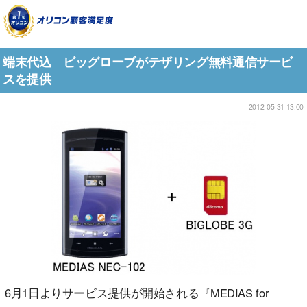
端末代込 ビッグローブがテザリング無料通信サービ
スを提供
2012-05-31 13:00
6月1日よりサービス提供が開始される『MEDIAS for