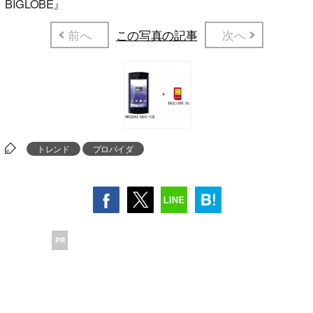
BIGLOBE』
前へ
この写真の記事
次へ
トレンド
プロバイダ
PR