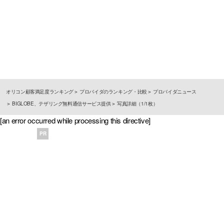
オリコン顧客満足度ランキング
プロバイダのランキング・比較
プロバイダニュース
BIGLOBE、テザリング無料通信サービス提供
写真詳細（1/1枚）
[an error occurred while processing this directive]
PR