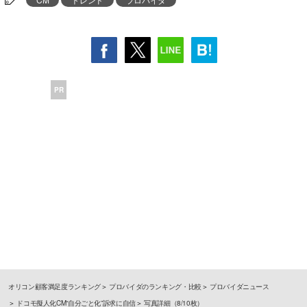
PR
オリコン顧客満足度ランキング
プロバイダのランキング・比較
プロバイダニュース
ドコモ擬人化CM“自分ごと化”訴求に自信
写真詳細（8/10枚）