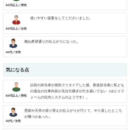
60代以上／男性
使いやすい提案をしてくださいました。
60代以上／女性
概ね希望通りの仕上がりになった。
40代／女性
気になる点
以前の担当者が病気でリタイアした後、新規担当者に私ども
の過去の仕事内容が充分引継ぎが行き届いてない（ゆとりフ
60代以上／男性
ォームの社内システムのようです）。
壁紙や天井の張り替えの仕上がりが汚くて、やり直したところ
が幾つかあった。
40代／女性