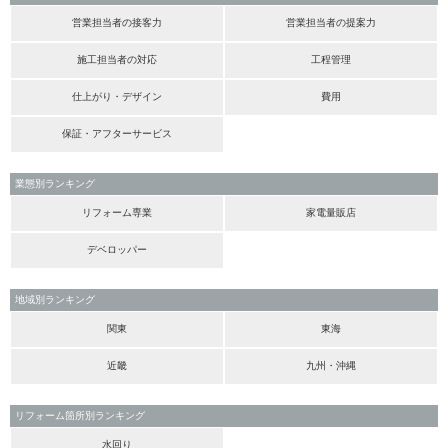
営業担当者の接客力
営業担当者の提案力
施工担当者の対応
工程管理
仕上がり・デザイン
費用
保証・アフターサービス
業態別ランキング
リフォーム専業
家電量販店
デベロッパー
地域別ランキング
関東
東海
近畿
九州・沖縄
リフォーム箇所別ランキング
水回り