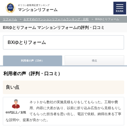
オリコン顧客満足度ランキング
マンションリフォーム
リフォーム
おすすめのマンションリフォームランキング・比較
BXゆとりフォーム
BXゆとりフォーム
マンションリフォームの評判・口コミ
BXゆとりフォーム
利用者の声（
15
）
得点
件
利用者の声（評判・口コミ）
良い点
ネットから数社の実施見積もりをしてもらった。工期や費
用、内容に大差があり、以前に折り込み広告から見積もりし
60代以上／女性
てもらった担当者を思い出し、電話で依頼。納得出来る丁寧
な説明や、提案が良かった。