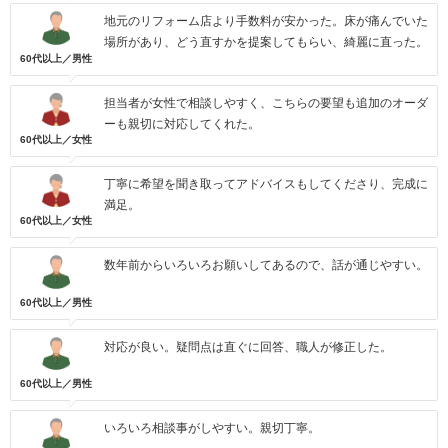
地元のリフォーム店より手数料が安かった。床が痛んでいた
場所があり、どう直すかを提案してもらい、綺麗に直った。
60代以上／男性
担当者が女性で相談しやすく、こちらの要望も追加のオーダ
ーも親切に対応してくれた。
60代以上／女性
丁寧に希望を聞き取ってアドバイスもしてくださり、完成に
満足。
60代以上／女性
数年前からいろいろお願いしてあるので、話が通じやすい。
60代以上／男性
対応が良い。疑問点は直ぐに回答、職人が修正した。
60代以上／男性
いろいろ相談事がしやすい。親切丁寧。