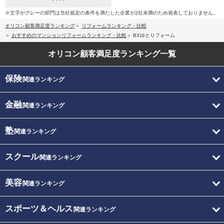
※文字がグレーの部門は当社規定の条件を満たした企業が2社未満のため発表しておりません。
オリコン顧客満足度ランキング
リフォームランキング・比較
おすすめのマンションリフォームランキング・比較
BXゆとりフォーム
オリコン顧客満足度
ランキング一覧
保険
関連ランキング
金融
関連ランキング
塾
関連ランキング
スクール
関連ランキング
美容
関連ランキング
スポーツ＆ヘルス
関連ランキング