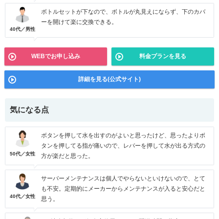
ボトルセットが下なので、ボトルが丸見えにならず、下のカバ
ーを開けて楽に交換できる。
40代／男性
WEBでお申し込み
料金プランを見る
詳細を見る(公式サイト)
気になる点
ボタンを押して水を出すのがよいと思ったけど、思ったよりボ
タンを押してる指が痛いので、レバーを押して水が出る方式の
50代／女性
方が楽だと思った。
サーバーメンテナンスは個人でやらないといけないので、とて
も不安。定期的にメーカーからメンテナンスが入ると安心だと
40代／女性
思う。