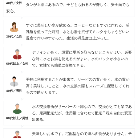
40代／女性
タンが上部にあるので、子どもも触るのが難しく、安全面でも
安心。
すぐに美味しい水が飲める。コーヒーなどもすぐに作れる。哺
乳瓶を使ってた時期、水とお湯を混ぜてミルクをちょうどいい
30代／女性
温度で作りやすかった。生活の満足度は上がった。
デザインが良く、設置に場所を取らないところがよい。必要
な時に水とお湯を使えるのがよい。水のパックが小さいの
60代以上／女性
で、女性でも簡単に交換できる。
手軽に利用することが出来て、サ―ビスの質が良く、水の質が
高く美味しいことと、水の交換の際もスムーズに配達してくれ
40代／男性
るので助かります。
水の交換場所がサーバーの下部なので、交換がとても楽であ
る。定期配送だが、使用量に合わせて配送日程を自由に変更
60代以上／男性
出来る。
美味しいお水です。宅配型なので運ぶ面倒がありません。チ