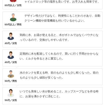
ャイルドロック等の場所も良いです。お手入れも簡単です。
60代以上／女性
デザイン性だけではなく、利便性にもこだわりがあり、自動
クリーン機能や節電機能も付いているからよい。
60代以上／男性
気軽に水、お湯が使える点と、水がボトルではなくパウチにな
っているので、交換がしやすい点です。
40代／女性
定期的に水を配達してくれるので、買いに行く手間がかからな
い。ミルクを作るときに重宝した。
40代／女性
水のタンクを変える時、前のものよりも少し軽くなった。前の
ものよりも少し値段が安くなった。
50代／男性
いつでも美味しい水が飲めること。カップスープなどを作る時
に、お湯を沸かさずに済むこと。
50代／女性