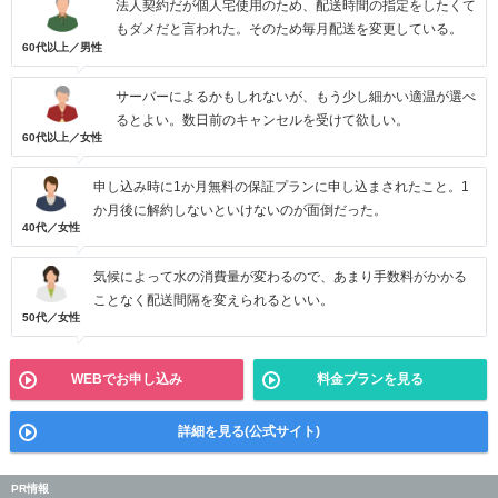
法人契約だが個人宅使用のため、配送時間の指定をしたくて
もダメだと言われた。そのため毎月配送を変更している。
60代以上／男性
サーバーによるかもしれないが、もう少し細かい適温が選べ
るとよい。数日前のキャンセルを受けて欲しい。
60代以上／女性
申し込み時に1か月無料の保証プランに申し込まされたこと。1
か月後に解約しないといけないのが面倒だった。
40代／女性
気候によって水の消費量が変わるので、あまり手数料がかかる
ことなく配送間隔を変えられるといい。
50代／女性
WEBでお申し込み
料金プランを見る
詳細を見る(公式サイト)
PR情報