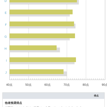
D
E
F
G
H
I
J
40点
50点
60点
70点
80点
90
得点
他者推奨得点