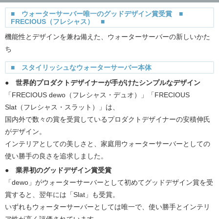
■ ウォーターサーバー唯一のグッドデザイン賞受賞 ■
FRECIOUS（フレシャス） ■
機能性とデザインを兼ね備えた、ウォーターサーバーの新しいかた
ち
■ スタイリッシュなウォーターサーバー本体
● 世界的プロダクトデザイナーが手がけたシンプルなデザイン
「FRECIOUS dewo（フレシャス・デュオ）」「FRECIOUS
Slat（フレシャス・スラット）」は、
国内外で数々の賞を受賞しているプロダクトデザイナーの安積伸氏
がデザイン。
インテリアとしての美しさと、家庭用ウォーターサーバーとしての
使い勝手の良さを追求しました。
● 業界初のグッドデザイン賞受賞
「dewo」がウォーターサーバーとして初めてグッドデザイン賞を受
賞すると、翌年には「Slat」も受賞。
いずれもウォーターサーバーとしては唯一で、使い勝手とインテリ