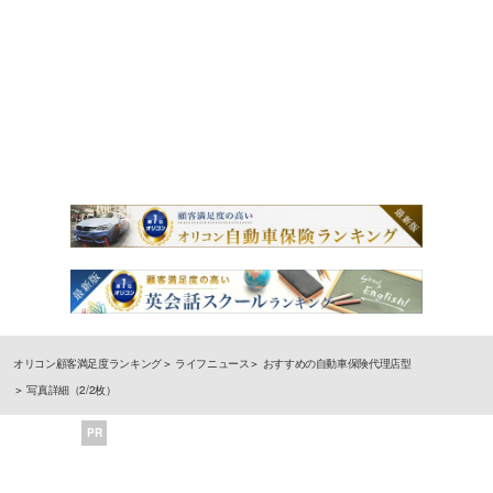
オリコン顧客満足度ランキング
ライフニュース
おすすめの自動車保険代理店型
写真詳細（2/2枚）
PR