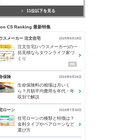
11位以下を見る
con CS Ranking 最新特集
ウスメーカー 注文住宅
2025年9月19日
注文住宅(ハウスメーカー)の一
括見積ならタウンライフ家づ
くり
命保険
2024年9月24日
生命保険料の相場は月いく
ら？月額平均費用を年代・年
収別で解説
宅ローン
2024年7月30日
住宅ローンの種類と特徴は？
金利タイプやペアローンなど
選び方