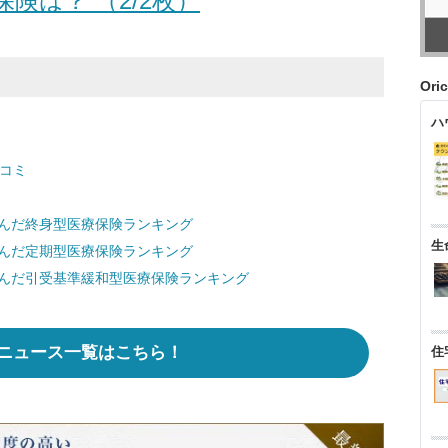
険は？ （2/2枚）
Ori
ハ
コミ
選んだ終身型医療保険ランキング
生
選んだ定期型医療保険ランキング
選んだ引受基準緩和型医療保険ランキング
ニュース一覧はこちら！
住