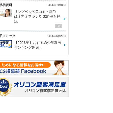
婚相談所
2026年7月01日
リングベルの口コミ・評判
は？料金プランや成婚率を解
説
子コミック
2026年6月26日
【2026年】おすすめ少年漫画
ランキング64選！