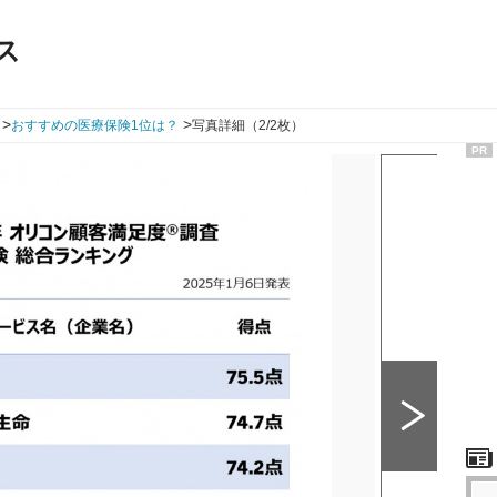
ス
>
>
おすすめの医療保険1位は？
写真詳細（2/2枚）
PR