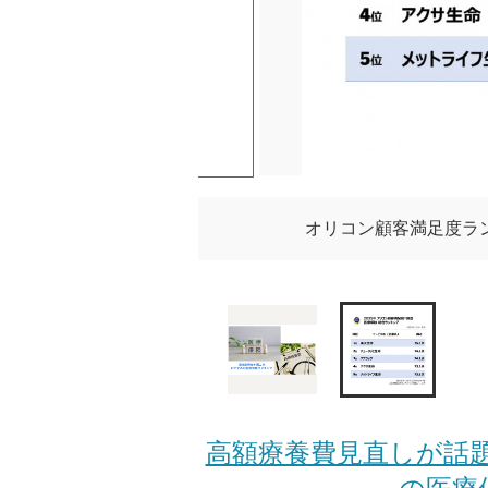
オリコン顧客満足度ランキン
高額療養費見直しが話