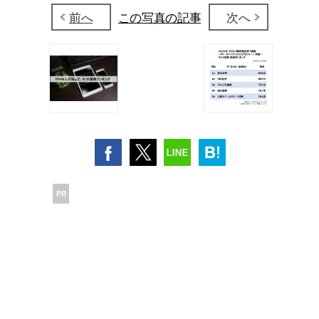
前へ
この写真の記事
次へ
PR