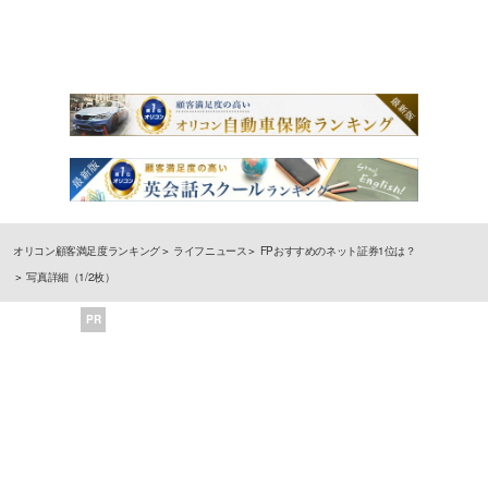
オリコン顧客満足度ランキング
ライフニュース
FPおすすめのネット証券1位は？
写真詳細（1/2枚）
PR