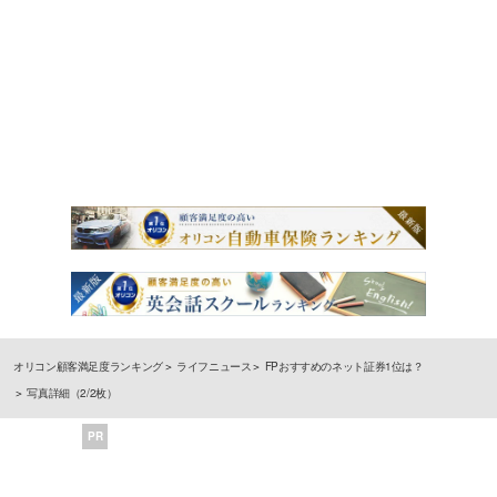
オリコン顧客満足度ランキング
ライフニュース
FPおすすめのネット証券1位は？
写真詳細（2/2枚）
PR