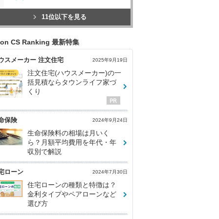
11位以下を見る
con CS Ranking 最新特集
ウスメーカー 注文住宅
2025年9月19日
注文住宅(ハウスメーカー)の一
括見積ならタウンライフ家づ
くり
命保険
2024年9月24日
生命保険料の相場は月いく
ら？月額平均費用を年代・年
収別で解説
宅ローン
2024年7月30日
住宅ローンの種類と特徴は？
金利タイプやペアローンなど
選び方