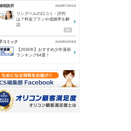
婚相談所
2026年7月01日
リングベルの口コミ・評判
は？料金プランや成婚率を解
説
子コミック
2026年6月26日
【2026年】おすすめ少年漫画
ランキング64選！