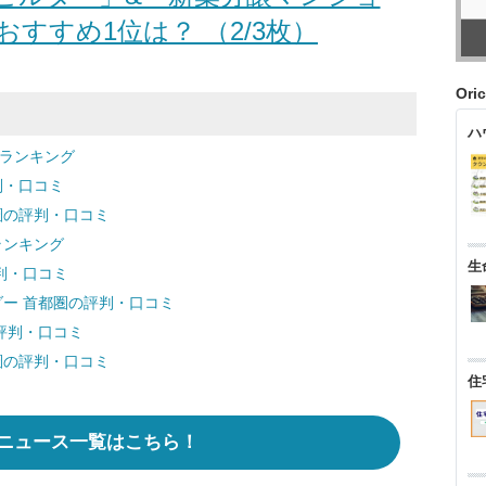
すすめ1位は？ （2/3枚）
Ori
ハ
圏ランキング
判・口コミ
圏の評判・口コミ
ランキング
生
判・口コミ
ダー 首都圏の評判・口コミ
の評判・口コミ
圏の評判・口コミ
住
ニュース一覧はこちら！