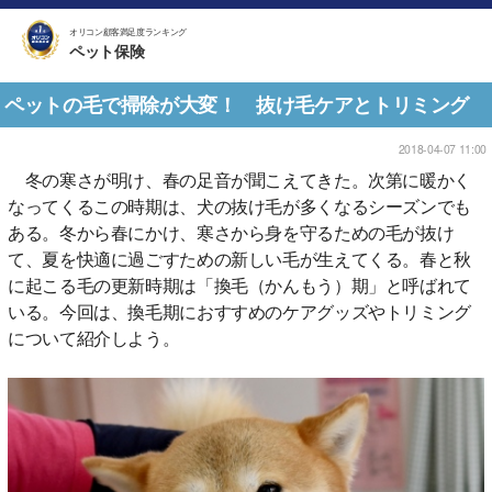
オリコン顧客満足度ランキング
ペット保険
ペットの毛で掃除が大変！ 抜け毛ケアとトリミング
2018-04-07 11:00
冬の寒さが明け、春の足音が聞こえてきた。次第に暖かく
なってくるこの時期は、犬の抜け毛が多くなるシーズンでも
ある。冬から春にかけ、寒さから身を守るための毛が抜け
て、夏を快適に過ごすための新しい毛が生えてくる。春と秋
に起こる毛の更新時期は「換毛（かんもう）期」と呼ばれて
いる。今回は、換毛期におすすめのケアグッズやトリミング
について紹介しよう。