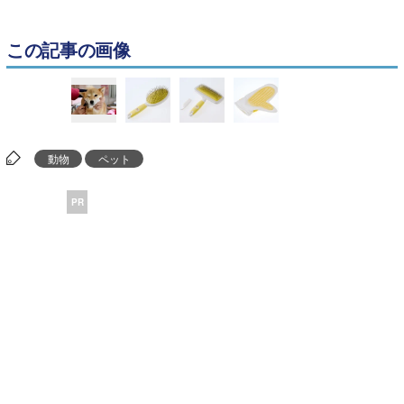
この記事の画像
動物
ペット
PR