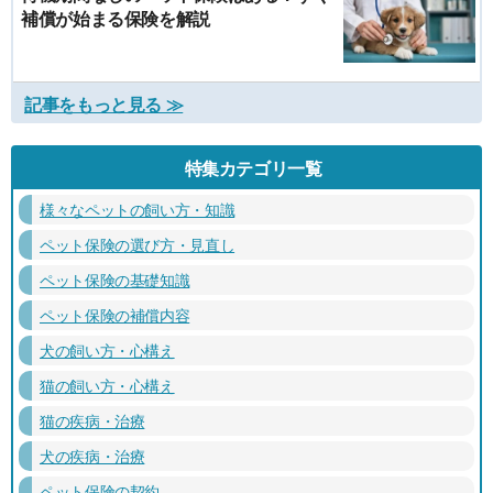
補償が始まる保険を解説
記事をもっと見る ≫
特集カテゴリ一覧
様々なペットの飼い方・知識
ペット保険の選び方・見直し
ペット保険の基礎知識
ペット保険の補償内容
犬の飼い方・心構え
猫の飼い方・心構え
猫の疾病・治療
犬の疾病・治療
ペット保険の契約