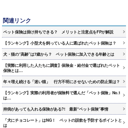
関連リンク
ペット保険は掛け持ちできる？ メリットと注意点をFPが解説
【ランキング】小型犬を飼っている人に選ばれたペット保険は？
犬・猫の“高齢”は7歳から？ ペット保険に加入できる年齢とは
【実際に利用した人たちに調査】保険金・給付金で選ばれたペット
保険とは…
年々増え続ける「迷い猫」 行方不明にさせないための防止策は？
【ランキング】実際の利用者が保険料で選んだ「ペット保険」No.1
は…
持病があっても入れる保険がある?! 最新“ペット保険”事情
「犬にチョコレート」はNG！ ペットの誤飲を予防するポイントと
は