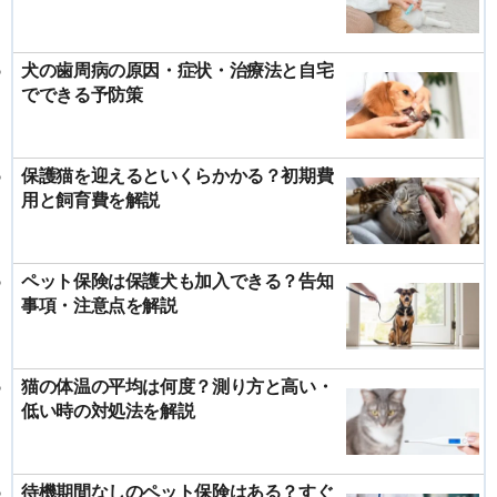
犬の歯周病の原因・症状・治療法と自宅
でできる予防策
保護猫を迎えるといくらかかる？初期費
用と飼育費を解説
ペット保険は保護犬も加入できる？告知
事項・注意点を解説
猫の体温の平均は何度？測り方と高い・
低い時の対処法を解説
待機期間なしのペット保険はある？すぐ