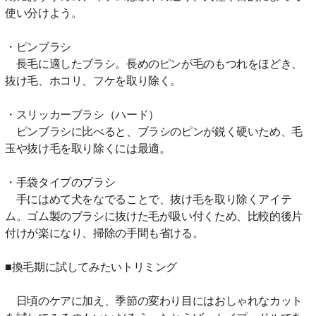
使い分けよう。
・ピンブラシ
長毛に適したブラシ。長めのピンが毛のもつれをほどき、
抜け毛、ホコリ、フケを取り除く。
・スリッカーブラシ（ハード）
ピンブラシに比べると、ブラシのピンが鋭く硬いため、毛
玉や抜け毛を取り除くには最適。
・手袋タイプのブラシ
手にはめて犬をなでることで、抜け毛を取り除くアイテ
ム。ゴム製のブラシに抜けた毛が吸い付くため、比較的後片
付けが楽になり、掃除の手間も省ける。
■換毛期に試してみたいトリミング
日頃のケアに加え、季節の変わり目にはおしゃれなカット