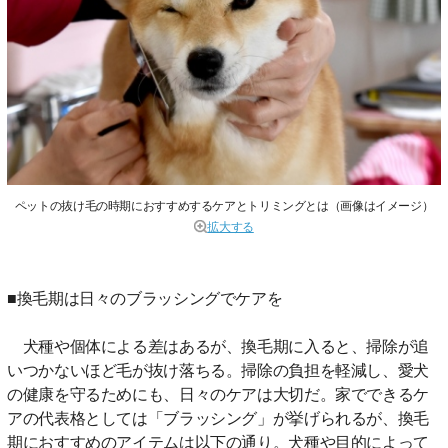
ペットの抜け毛の時期におすすめするケアとトリミングとは（画像はイメージ）
拡大する
■換毛期は日々のブラッシングでケアを
犬種や個体による差はあるが、換毛期に入ると、掃除が追
いつかないほど毛が抜け落ちる。掃除の負担を軽減し、愛犬
の健康を守るためにも、日々のケアは大切だ。家でできるケ
アの代表格としては「ブラッシング」が挙げられるが、換毛
期におすすめのアイテムは以下の通り。犬種や目的によって