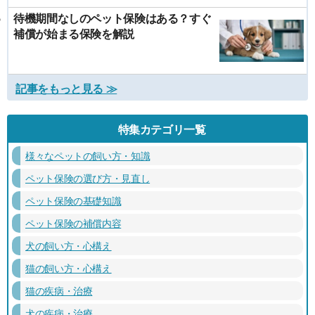
待機期間なしのペット保険はある？すぐ
補償が始まる保険を解説
記事をもっと見る ≫
特集カテゴリ一覧
様々なペットの飼い方・知識
ペット保険の選び方・見直し
ペット保険の基礎知識
ペット保険の補償内容
犬の飼い方・心構え
猫の飼い方・心構え
猫の疾病・治療
犬の疾病・治療