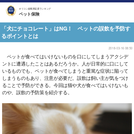
オリコン顧客満足度ランキング
ペット保険
「犬にチョコレート」はNG！ ペットの誤飲を予防す
るポイントとは
2018-03-16 08:50
ペットが食べてはいけないものを口にしてしまうアクシデ
ントに遭遇したことはあるだろうか。人が日常的に口にして
いるものでも、ペットが食べてしまうと重篤な症状に陥って
しまうものもあり、注意が必要だ。誤飲は飼い主が気をつけ
ることで予防ができる。今回は猫や犬が食べてはいけないも
のや、誤飲の予防策を紹介する。