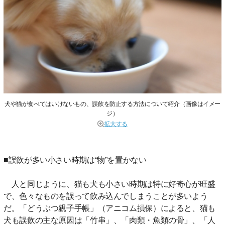
犬や猫が食べてはいけないもの、誤飲を防止する方法について紹介（画像はイメー
ジ）
拡大する
■誤飲が多い小さい時期は“物”を置かない
人と同じように、猫も犬も小さい時期は特に好奇心が旺盛
で、色々なものを誤って飲み込んでしまうことが多いよう
だ。「どうぶつ親子手帳」（アニコム損保）によると、猫も
犬も誤飲の主な原因は「竹串」、「肉類・魚類の骨」、「人