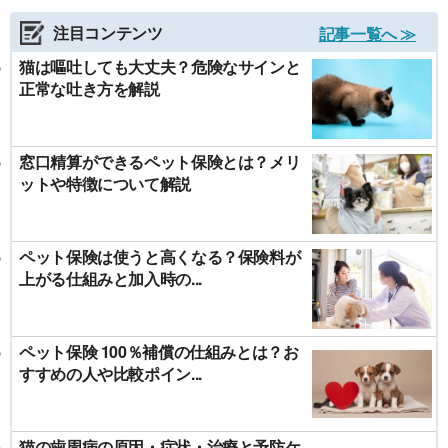
注目コンテンツ
記事一覧へ ≫
猫は嘔吐しても大丈夫？危険なサインと
正常な吐き方を解説
窓口精算ができるペット保険とは？メリ
ットや特徴について解説
ペット保険は使うと高くなる？保険料が
上がる仕組みと加入時の...
ペット保険 100％補償の仕組みとは？お
すすめの人や比較ポイン...
猫の歯周病の原因・症状・治療と予防ケ