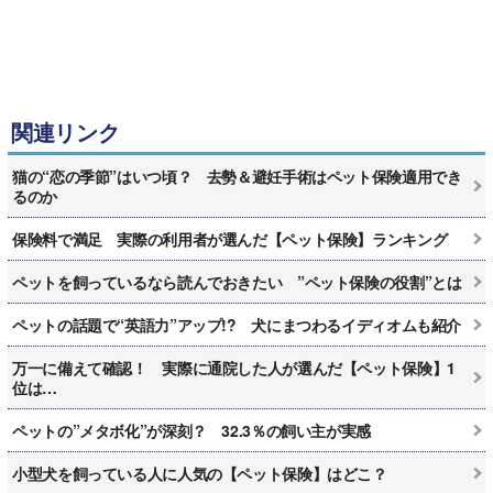
関連リンク
猫の“恋の季節”はいつ頃？ 去勢＆避妊手術はペット保険適用でき
るのか
保険料で満足 実際の利用者が選んだ【ペット保険】ランキング
ペットを飼っているなら読んでおきたい ”ペット保険の役割”とは
ペットの話題で“英語力”アップ!? 犬にまつわるイディオムも紹介
万一に備えて確認！ 実際に通院した人が選んだ【ペット保険】1
位は…
ペットの”メタボ化”が深刻？ 32.3％の飼い主が実感
小型犬を飼っている人に人気の【ペット保険】はどこ？