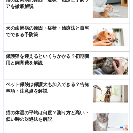
アを徹底解説
犬の歯周病の原因・症状・治療法と自宅
でできる予防策
保護猫を迎えるといくらかかる？初期費
用と飼育費を解説
ペット保険は保護犬も加入できる？告知
事項・注意点を解説
猫の体温の平均は何度？測り方と高い・
低い時の対処法を解説