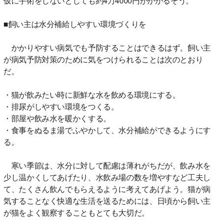
仮に手術をしないとしても約4万4000円がかかるそう。
■飼い主は水分補給しやすい環境づくりを
かかりやすい病気でも予防することはできるはず。飼い主
が病気予防対策のために気をつけられることは次のとおり
だ。
・猫が飲みたい時に新鮮な水を飲める環境にする。
・排尿がしやすい環境をつくる。
・部屋や飲み水を暖かくする。
・食事をぬるま湯でふやかして、水分補給ができるようにす
る。
寒い季節は、水分に対して配慮は薄れがちだが、飲み水を
少し温かくしてあげたり、水飲み場の数を増やすなど工夫し
て、たくさん飲んでもらえるように考えてあげよう。猫が病
気することなく快適な生活を送るためには、日頃から飼い主
が猫をよく観察することもとても大切だ。