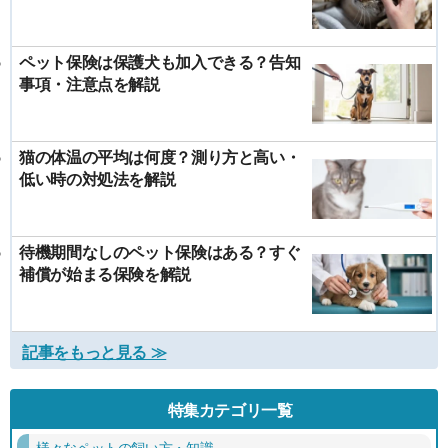
ペット保険は保護犬も加入できる？告知
事項・注意点を解説
猫の体温の平均は何度？測り方と高い・
低い時の対処法を解説
待機期間なしのペット保険はある？すぐ
補償が始まる保険を解説
記事をもっと見る ≫
特集カテゴリ一覧
様々なペットの飼い方・知識