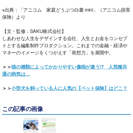
※出典：「アニコム 家庭どうぶつ白書 mini」（アニコム損害
保険）より
【文・監修：SAKU株式会社】
しあわせな人生をデザインする会社、人生とお金をコンセプ
トとする編集制作プロダクション。これまでの金融・経済や
マネーのイメージをくつがえす「発想力」を展開中。
＞＞
猫の種類によってかかりやすい傷病が違う!? 人気種共
通の病気は…
＞＞
小型犬を飼っている人に人気の【ペット保険】はどこ？
この記事の画像