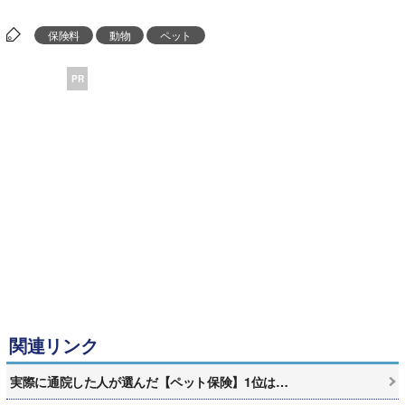
保険料
動物
ペット
PR
関連リンク
実際に通院した人が選んだ【ペット保険】1位は…