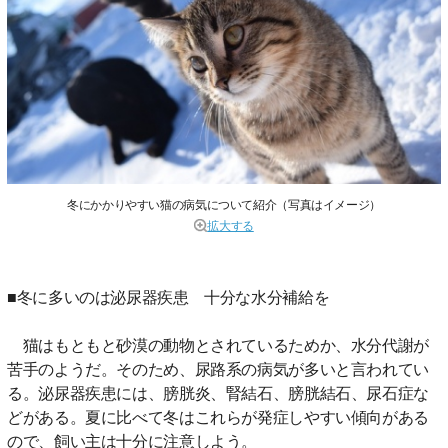
冬にかかりやすい猫の病気について紹介（写真はイメージ）
拡大する
■冬に多いのは泌尿器疾患 十分な水分補給を
猫はもともと砂漠の動物とされているためか、水分代謝が
苦手のようだ。そのため、尿路系の病気が多いと言われてい
る。泌尿器疾患には、膀胱炎、腎結石、膀胱結石、尿石症な
どがある。夏に比べて冬はこれらが発症しやすい傾向がある
ので、飼い主は十分に注意しよう。