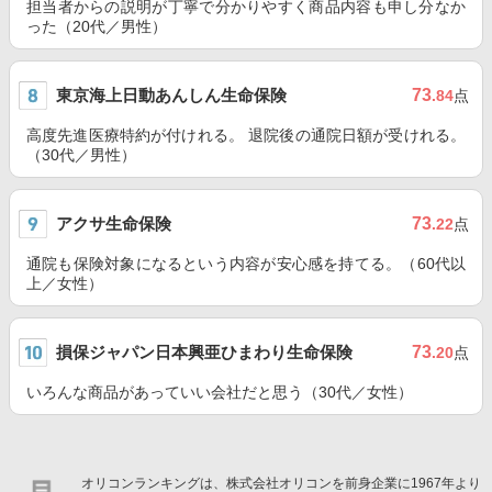
担当者からの説明が丁寧で分かりやすく商品内容も申し分なか
った（20代／男性）
東京海上日動あんしん生命保険
73
.84
点
高度先進医療特約が付けれる。 退院後の通院日額が受けれる。
（30代／男性）
アクサ生命保険
73
.22
点
通院も保険対象になるという内容が安心感を持てる。（60代以
上／女性）
損保ジャパン日本興亜ひまわり生命保険
73
.20
点
いろんな商品があっていい会社だと思う（30代／女性）
オリコンランキングは、株式会社オリコンを前身企業に1967年より