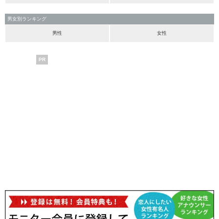
男女別ランキング
男性
女性
PR