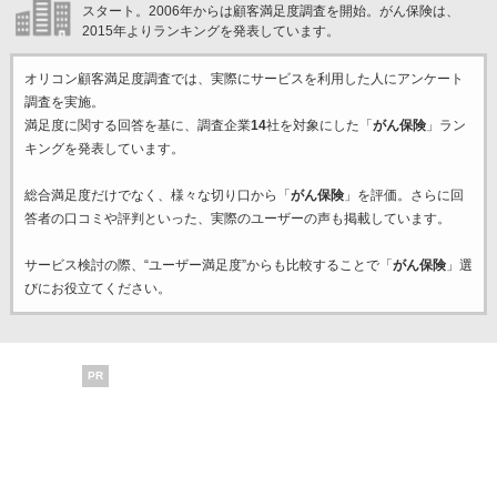
スタート。2006年からは顧客満足度調査を開始。がん保険は、
2015年よりランキングを発表しています。
オリコン顧客満足度調査では、実際にサービスを利用した
人にアンケート
調査を実施。
満足度に関する回答を基に、調査企業
14
社を対象にした「
がん保険
」ラン
キングを発表しています。
総合満足度だけでなく、様々な切り口から「
がん保険
」を評価。さらに回
答者の口コミや評判といった、実際のユーザーの声も掲載しています。
サービス検討の際、“ユーザー満足度”からも比較することで「
がん保険
」選
びにお役立てください。
PR