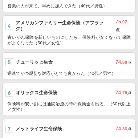
営業の人が来て、早めに加入できた（40代／男性）
75
.07
アメリカンファミリー生命保険（アフラッ
ク）
点
古いがん保険を新しいものにしたら、保険料が安くなって保障
がよくなった（50代／女性）
チューリッヒ生命
74
.88
点
迅速でかつ親切な対応がとても良かった（40代／男性）
オリックス生命保険
74
.79
点
保険料が安い割には通院治療の時の保険金も出る。（60代以上
／女性）
メットライフ生命保険
74
.36
点