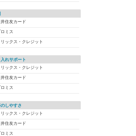
利
三井住友カード
プロミス
オリックス・クレジット
り入れサポート
オリックス・クレジット
三井住友カード
プロミス
済のしやすさ
オリックス・クレジット
三井住友カード
プロミス