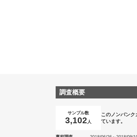
調査概要
サンプル数
このノンバンク
3,102
ています。
人
事前調査
2018/06/26～2018/09/1