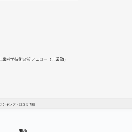
付上席科学技術政策フェロー（非常勤）
ランキング・口コミ情報
通信