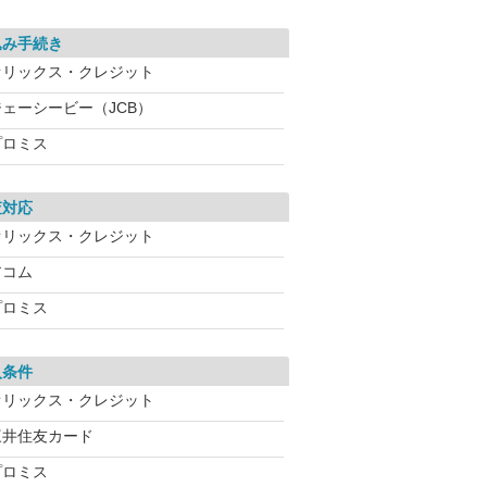
込み手続き
オリックス・クレジット
ジェーシービー（JCB）
プロミス
査対応
オリックス・クレジット
アコム
プロミス
入条件
オリックス・クレジット
三井住友カード
プロミス