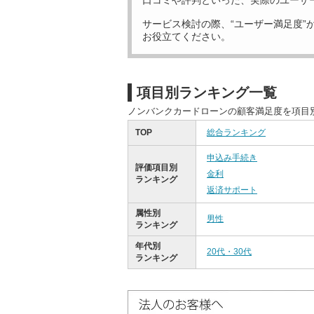
口コミや評判といった、実際のユーザ
サービス検討の際、“ユーザー満足度”
お役立てください。
項目別ランキング一覧
ノンバンクカードローンの顧客満足度を項目
TOP
総合ランキング
申込み手続き
評価項目別
金利
ランキング
返済サポート
属性別
男性
ランキング
年代別
20代・30代
ランキング