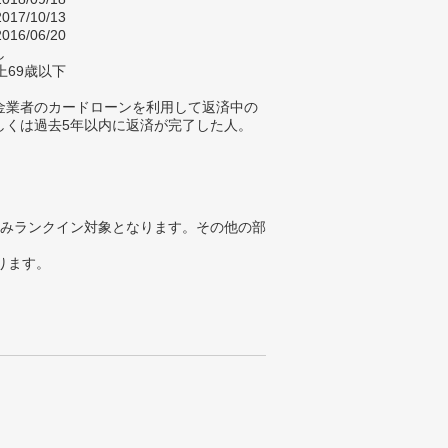
017/10/13
016/06/20
し
上69歳以下
金業者のカードローンを利用して返済中の
しくは過去5年以内に返済が完了した人。
みランクイン対象となります。その他の部
ります。