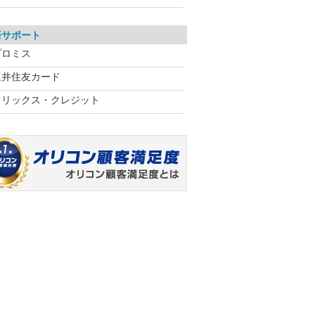
済サポート
プロミス
三井住友カード
オリックス・クレジット