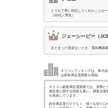
とても丁寧に対応してくれたことが
（30代／男性）
ジェーシービー（JC
まとまった現金ないとき、電気機器購
オリコンランキングは、株式会社
は顧客満足度調査を開始。
オリコン顧客満足度調査では、実際に
満足度に関する回答を基に、調査企業
を発表しています。
総合満足度だけでなく、様々な切り口