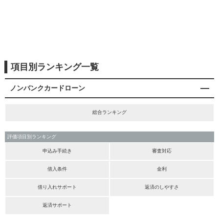
項目別ランキング一覧
ノンバンクカードローン
総合ランキング
評価項目別ランキング
申込み手続き
審査対応
借入条件
金利
借り入れサポート
返済のしやすさ
返済サポート