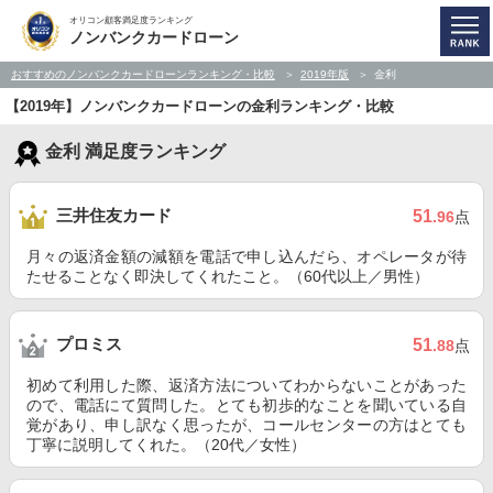
オリコン顧客満足度ランキング
ノンバンクカードローン
おすすめのノンバンクカードローンランキング・比較
2019年版
金利
【2019年】ノンバンクカードローンの金利ランキング・比較
金利 満足度ランキング
三井住友カード
51
.96
点
月々の返済金額の減額を電話で申し込んだら、オペレータが待
たせることなく即決してくれたこと。（60代以上／男性）
プロミス
51
.88
点
初めて利用した際、返済方法についてわからないことがあった
ので、電話にて質問した。とても初歩的なことを聞いている自
覚があり、申し訳なく思ったが、コールセンターの方はとても
丁寧に説明してくれた。（20代／女性）