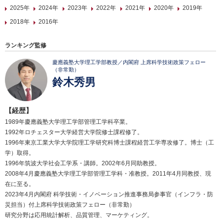
2025年
2024年
2023年
2022年
2021年
2020年
2019年
2018年
2016年
ランキング監修
慶應義塾大学理工学部教授／内閣府 上席科学技術政策フェロー
（非常勤）
鈴木秀男
【経歴】
1989年慶應義塾大学理工学部管理工学科卒業。
1992年ロチェスター大学経営大学院修士課程修了。
1996年東京工業大学大学院理工学研究科博士課程経営工学専攻修了。博士（工
学）取得。
1996年筑波大学社会工学系・講師。2002年6月同助教授。
2008年4月慶應義塾大学理工学部管理工学科・准教授。2011年4月同教授、現
在に至る。
2023年4月内閣府 科学技術・イノベーション推進事務局参事官（インフラ・防
災担当）付上席科学技術政策フェロー（非常勤）
研究分野は応用統計解析、品質管理、マーケティング。