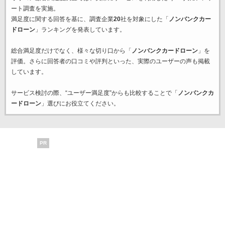
ート調査を実施。
満足度に関する回答を基に、調査企業
20
社を対象にした「
ノンバンクカー
ドローン
」ランキングを発表しています。
総合満足度だけでなく、様々な切り口から「
ノンバンクカードローン
」を
評価。さらに回答者の口コミや評判といった、実際のユーザーの声も掲載
しています。
サービス検討の際、“ユーザー満足度”からも比較することで「
ノンバンクカ
ードローン
」選びにお役立てください。
PR