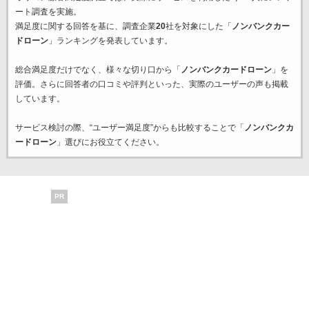
ート調査を実施。
満足度に関する回答を基に、調査企業
20
社を対象にした「
ノンバンクカー
ドローン
」ランキングを発表しています。
総合満足度だけでなく、様々な切り口から「
ノンバンクカードローン
」を
評価。さらに回答者の口コミや評判といった、実際のユーザーの声も掲載
しています。
サービス検討の際、“ユーザー満足度”からも比較することで「
ノンバンクカ
ードローン
」選びにお役立てください。
PR