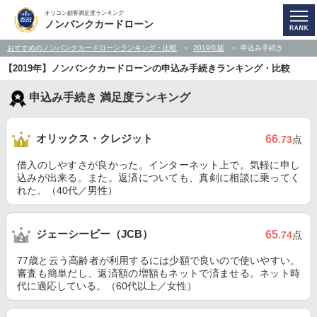
オリコン顧客満足度ランキング
ノンバンクカードローン
おすすめのノンバンクカードローンランキング・比較
2019年版
申込み手続き
【2019年】ノンバンクカードローンの申込み手続きランキング・比較
申込み手続き 満足度ランキング
オリックス・クレジット
66
.73
点
借入のしやすさが良かった。インターネット上で。気軽に申し
込みが出来る。また。返済についても、真剣に相談に乗ってく
れた。（40代／男性）
ジェーシービー（JCB）
65
.74
点
77歳と云う高齢者が利用するには少額で良いので使いやすい。
審査も簡単だし、返済額の増額もネットで済ませる。ネット時
代に適応している。（60代以上／女性）