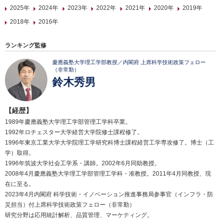
2025年
2024年
2023年
2022年
2021年
2020年
2019年
2018年
2016年
ランキング監修
慶應義塾大学理工学部教授／内閣府 上席科学技術政策フェロー
（非常勤）
鈴木秀男
【経歴】
1989年慶應義塾大学理工学部管理工学科卒業。
1992年ロチェスター大学経営大学院修士課程修了。
1996年東京工業大学大学院理工学研究科博士課程経営工学専攻修了。博士（工
学）取得。
1996年筑波大学社会工学系・講師。2002年6月同助教授。
2008年4月慶應義塾大学理工学部管理工学科・准教授。2011年4月同教授、現
在に至る。
2023年4月内閣府 科学技術・イノベーション推進事務局参事官（インフラ・防
災担当）付上席科学技術政策フェロー（非常勤）
研究分野は応用統計解析、品質管理、マーケティング。