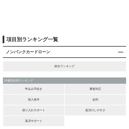
項目別ランキング一覧
ノンバンクカードローン
総合ランキング
評価項目別ランキング
申込み手続き
審査対応
借入条件
金利
借り入れサポート
返済のしやすさ
返済サポート