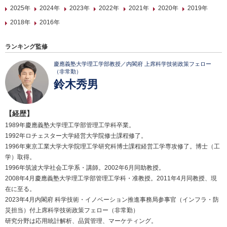
2025年
2024年
2023年
2022年
2021年
2020年
2019年
2018年
2016年
ランキング監修
慶應義塾大学理工学部教授／内閣府 上席科学技術政策フェロー
（非常勤）
鈴木秀男
【経歴】
1989年慶應義塾大学理工学部管理工学科卒業。
1992年ロチェスター大学経営大学院修士課程修了。
1996年東京工業大学大学院理工学研究科博士課程経営工学専攻修了。博士（工
学）取得。
1996年筑波大学社会工学系・講師。2002年6月同助教授。
2008年4月慶應義塾大学理工学部管理工学科・准教授。2011年4月同教授、現
在に至る。
2023年4月内閣府 科学技術・イノベーション推進事務局参事官（インフラ・防
災担当）付上席科学技術政策フェロー（非常勤）
研究分野は応用統計解析、品質管理、マーケティング。