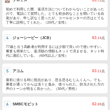
63
.72
点
初めて利用した際、返済方法についてわからないことがあった
ので、電話にて質問した。とても初歩的なことを聞いている自
覚があり、申し訳なく思ったが、コールセンターの方はとても
丁寧に説明してくれた。（20代／女性）
ジェーシービー（JCB）
63
.14
点
77歳と云う高齢者が利用するには少額で良いので使いやすい。
審査も簡単だし、返済額の増額もネットで済ませる。ネット時
代に適応している。（60代以上／女性）
アコム
63
.11
点
最初に借りる時に抵抗があり、恐る恐るむじんくんへ。でも、
審査が通ってからは淡々と進み、借りられた。担当された方の
声のトーンが明るく良かった。（30代／男性）
SMBCモビット
62
.69
点