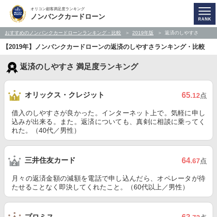
オリコン顧客満足度ランキング
ノンバンクカードローン
おすすめのノンバンクカードローンランキング・比較
2019年版
返済のしやすさ
【2019年】ノンバンクカードローンの返済のしやすさランキング・比較
返済のしやすさ 満足度ランキング
オリックス・クレジット
65
.12
点
借入のしやすさが良かった。インターネット上で。気軽に申し
込みが出来る。また。返済についても、真剣に相談に乗ってく
れた。（40代／男性）
三井住友カード
64
.67
点
月々の返済金額の減額を電話で申し込んだら、オペレータが待
たせることなく即決してくれたこと。（60代以上／男性）
プロミス