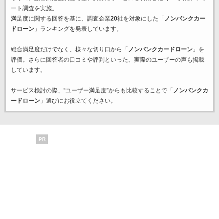
ート調査を実施。
満足度に関する回答を基に、調査企業
20
社を対象にした「
ノンバンクカー
ドローン
」ランキングを発表しています。
総合満足度だけでなく、様々な切り口から「
ノンバンクカードローン
」を
評価。さらに回答者の口コミや評判といった、実際のユーザーの声も掲載
しています。
サービス検討の際、“ユーザー満足度”からも比較することで「
ノンバンクカ
ードローン
」選びにお役立てください。
PR