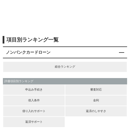
項目別ランキング一覧
ノンバンクカードローン
総合ランキング
評価項目別ランキング
申込み手続き
審査対応
借入条件
金利
借り入れサポート
返済のしやすさ
返済サポート