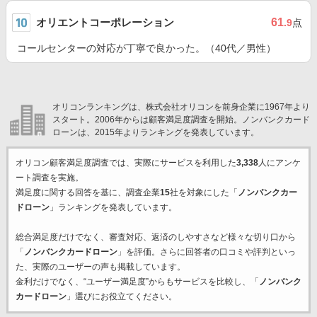
オリエントコーポレーション
61
.9
点
コールセンターの対応が丁寧で良かった。（40代／男性）
オリコンランキングは、株式会社オリコンを前身企業に1967年より
スタート。2006年からは顧客満足度調査を開始。ノンバンクカード
ローンは、2015年よりランキングを発表しています。
オリコン顧客満足度調査では、実際にサービスを利用した
3,338
人にアンケ
ート調査を実施。
満足度に関する回答を基に、調査企業
15
社を対象にした「
ノンバンクカー
ドローン
」ランキングを発表しています。
総合満足度だけでなく、審査対応、返済のしやすさなど様々な切り口から
「
ノンバンクカードローン
」を評価。さらに回答者の口コミや評判といっ
た、実際のユーザーの声も掲載しています。
金利だけでなく、“ユーザー満足度”からもサービスを比較し、「
ノンバンク
カードローン
」選びにお役立てください。