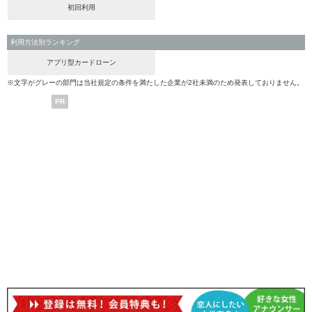
初回利用
利用方法別ランキング
アプリ型カードローン
※文字がグレーの部門は当社規定の条件を満たした企業が2社未満のため発表しておりません。
PR