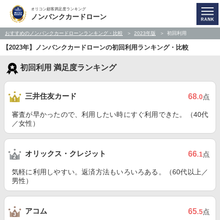
オリコン顧客満足度ランキング
ノンバンクカードローン
おすすめのノンバンクカードローンランキング・比較
2023年版
初回利用
【2023年】ノンバンクカードローンの初回利用ランキング・比較
初回利用 満足度ランキング
三井住友カード
68
.0
点
審査が早かったので、利用したい時にすぐ利用できた。（40代
／女性）
オリックス・クレジット
66
.1
点
気軽に利用しやすい。返済方法もいろいろある。（60代以上／
男性）
アコム
65
.5
点