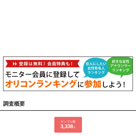
調査概要
サンプル数
3,338
人