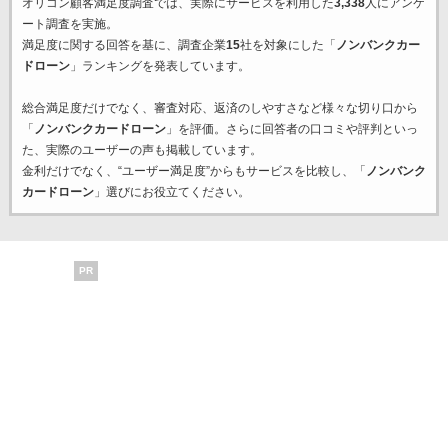
オリコン顧客満足度調査では、実際にサービスを利用した
3,338
人にアンケ
ート調査を実施。
満足度に関する回答を基に、調査企業
15
社を対象にした「
ノンバンクカー
ドローン
」ランキングを発表しています。
総合満足度だけでなく、審査対応、返済のしやすさなど様々な切り口から
「
ノンバンクカードローン
」を評価。さらに回答者の口コミや評判といっ
た、実際のユーザーの声も掲載しています。
金利だけでなく、“ユーザー満足度”からもサービスを比較し、「
ノンバンク
カードローン
」選びにお役立てください。
PR