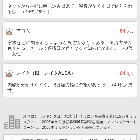
ネットから手軽に申し込み出来て、審査が早く即日で借りられ
る点。（40代／男性）
アコム
64
.5
点
家族などに知られないような配慮がかなりある。返済方法が
色々ある。メールで返済日が近くなると知らせが来る。（40代
／女性）
レイク（旧・レイクALSA）
64
.5
点
内容が分かりやすく、限度額の幅に余裕があった。（40代／男
性）
オリコンランキングは、株式会社オリコンを前身企業に1967年より
スタート。2006年からは顧客満足度調査を開始。ノンバンクカード
ローンは、2015年よりランキングを発表しています。