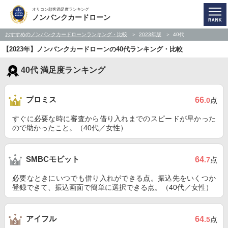
オリコン顧客満足度ランキング
ノンバンクカードローン
おすすめのノンバンクカードローンランキング・比較
2023年版
40代
【2023年】ノンバンクカードローンの40代ランキング・比較
40代 満足度ランキング
プロミス
66
.0
点
すぐに必要な時に審査から借り入れまでのスピードが早かった
ので助かったこと。（40代／女性）
SMBCモビット
64
.7
点
必要なときにいつでも借り入れができる点。振込先をいくつか
登録できて、振込画面で簡単に選択できる点。（40代／女性）
アイフル
64
.5
点