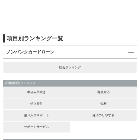
項目別ランキング一覧
ノンバンクカードローン
総合ランキング
評価項目別ランキング
申込み手続き
審査対応
借入条件
金利
借り入れサポート
返済のしやすさ
サポートサービス